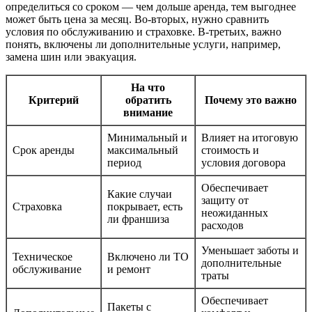
определиться со сроком — чем дольше аренда, тем выгоднее
может быть цена за месяц. Во-вторых, нужно сравнить
условия по обслуживанию и страховке. В-третьих, важно
понять, включены ли дополнительные услуги, например,
замена шин или эвакуация.
На что
Критерий
обратить
Почему это важно
внимание
Минимальный и
Влияет на итоговую
Срок аренды
максимальный
стоимость и
период
условия договора
Обеспечивает
Какие случаи
защиту от
Страховка
покрывает, есть
неожиданных
ли франшиза
расходов
Уменьшает заботы и
Техническое
Включено ли ТО
дополнительные
обслуживание
и ремонт
траты
Обеспечивает
Пакеты с