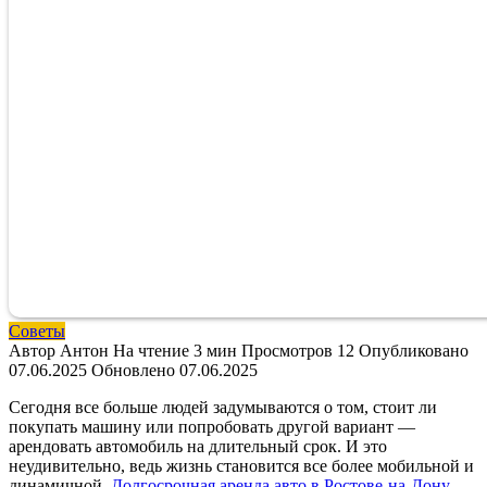
Советы
Автор
Антон
На чтение
3 мин
Просмотров
12
Опубликовано
07.06.2025
Обновлено
07.06.2025
Сегодня все больше людей задумываются о том, стоит ли
покупать машину или попробовать другой вариант —
арендовать автомобиль на длительный срок. И это
неудивительно, ведь жизнь становится все более мобильной и
динамичной.
Долгосрочная аренда авто в Ростове-на-Дону
—