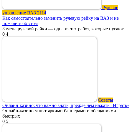
Рулевое
управление ВАЗ 2114
Как самостоятельно заменить рулевую рейку на ВАЗ и не
пожалеть об этом
Замена рулевой рейки — одна из тех работ, которые пугают
0
4
Советы
Онлайн-казино: что важно знать, прежде чем нажать «Играть»
Онлайн-казино манят яркими баннерами и обещаниями
быстрых
0
5