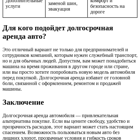
Дополнительные
комфорт и
заменой шин,
услуги
безопасность на
эвакуация
дороге
Для кого подойдет долгосрочная
аренда авто?
Это отличный вариант не только для предпринимателей и
сотрудников компаний, которым нужен служебный транспорт,
но и для обычных людей. Допустим, вам может понадобиться
машина на время проживания в другом городе или стране,
или вы просто хотите попробовать новую модель автомобиля
перед покупкой. Долгосрочная аренда избавит от головной
боли, связанной с оформлением, ремонтом и продажей
машины.
Заключение
Долгосрочная аренда автомобиля — привлекательная
альтернатива покупке. Если вы цените свободу, удобство и
прозрачность расходов, этот вариант может стать настоящим
спасением. Возможность пользоваться новым авто без
лишних хлопот, прозрачные условия и гибкость сроков