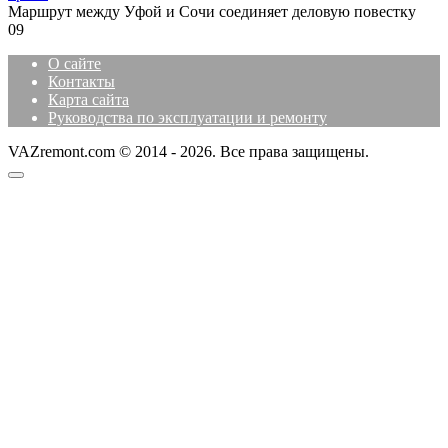
Маршрут между Уфой и Сочи соединяет деловую повестку
0
9
О сайте
Контакты
Карта сайта
Руководства по эксплуатации и ремонту
VAZremont.com © 2014 - 2026. Все права защищены.