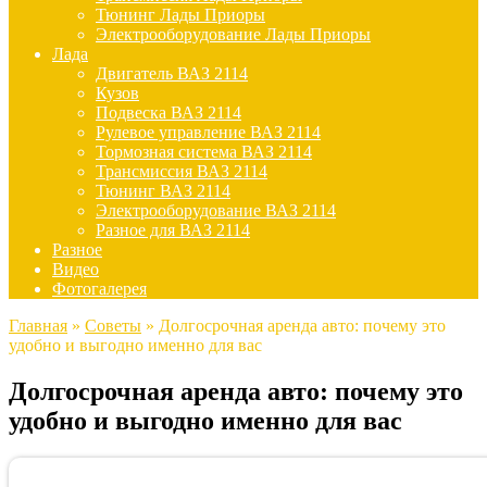
Тюнинг Лады Приоры
Электрооборудование Лады Приоры
Лада
Двигатель ВАЗ 2114
Кузов
Подвеска ВАЗ 2114
Рулевое управление ВАЗ 2114
Тормозная система ВАЗ 2114
Трансмиссия ВАЗ 2114
Тюнинг ВАЗ 2114
Электрооборудование ВАЗ 2114
Разное для ВАЗ 2114
Разное
Видео
Фотогалерея
Главная
»
Советы
»
Долгосрочная аренда авто: почему это
удобно и выгодно именно для вас
Долгосрочная аренда авто: почему это
удобно и выгодно именно для вас