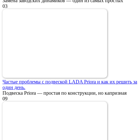
Замена заводских динамиков — один из самых простых
0
3
Частые проблемы с подвеской LADA Priora и как их решить за
один день.
Подвеска Priora — простая по конструкции, но капризная
0
9