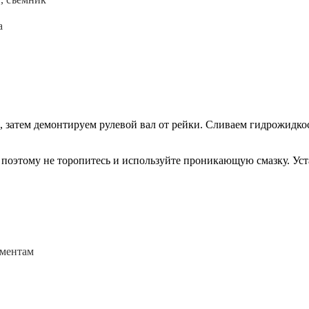
а
 затем демонтируем рулевой вал от рейки. Сливаем гидрожидкост
, поэтому не торопитесь и используйте проникающую смазку. Ус
оментам