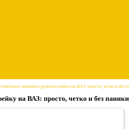
тоятельно заменить рулевую рейку на ВАЗ: просто, четко и без 
ейку на ВАЗ: просто, четко и без паники