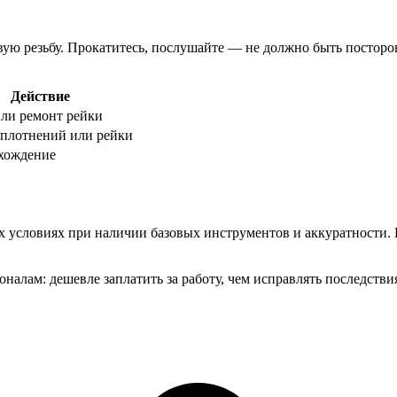
вую резьбу. Прокатитесь, послушайте — не должно быть посторон
Действие
или ремонт рейки
уплотнений или рейки
схождение
 условиях при наличии базовых инструментов и аккуратности. Г
оналам: дешевле заплатить за работу, чем исправлять последстви