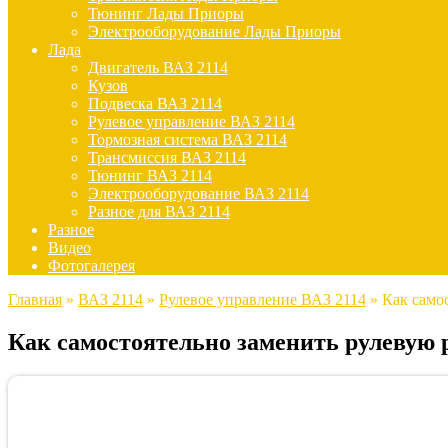
Тюнинг Лады Приоры
Электрооборудование Лады Приоры
Лада
Двигатель ВАЗ 2114
Кузов
Подвеска ВАЗ 2114
Рулевое управление ВАЗ 2114
Тормозная система ВАЗ 2114
Трансмиссия ВАЗ 2114
Тюнинг ВАЗ 2114
Электрооборудование ВАЗ 2114
Разное для ВАЗ 2114
Разное
Видео
Фотогалерея
Главная
»
ВАЗ 2114
»
Рулевое управление ВАЗ 2114
»
Как самос
Как самостоятельно заменить рулевую р