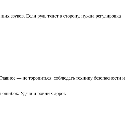
них звуков. Если руль тянет в сторону, нужна регулировка
лавное — не торопиться, соблюдать технику безопасности и
я ошибок. Удачи и ровных дорог.