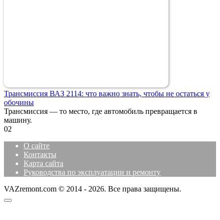
Трансмиссия ВАЗ 2114: что важно знать, чтобы не остаться у
обочины
Трансмиссия — то место, где автомобиль превращается в
машину.
0
2
О сайте
Контакты
Карта сайта
Руководства по эксплуатации и ремонту
VAZremont.com © 2014 - 2026. Все права защищены.