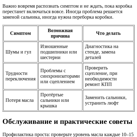
Важно вовремя распознать симптом и не ждать, пока коробка
перестанет включаться вовсе. Иногда проблема решается
заменой сальника, иногда нужна переборка коробки.
Возможная
Симптом
Что делать
причина
Изношенные
Диагностика на
Шумы и гул
подшипники или
стенде, замена
шестерни
деталей
Проверить
Проблемы с
Трудности
сцепление, при
синхронизаторами
переключения
необходимости
или сцеплением
ремонт КПП
Протёртые
Заменить сальники,
Потеря масла
сальники или
устранить люфт
крышка
Обслуживание и практические советы
Профилактика проста: проверьте уровень масла каждые 10–15