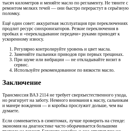
тысяч километров и меняйте масло по регламенту. Не тяните с
ремонтом мелких течей — они быстро перерастут в серьёзную
поломку.
Ещё один совет: аккуратная эксплуатация при переключениях
продлит ресурс синхронизаторов. Резкие переключения в
пробках и «перекладывание передачи» руками приводят к
ускоренному износу.
Регулярно контролируйте уровень и цвет масла.
Заменяйте пыльники приводов при первых трещинах.
При шуме или вибрации — не откладывайте визит в
сервис.
Используйте рекомендованное по вязкости масло.
Заключение
Трансмиссия ВАЗ 2114 не требует сверхъестественного ухода,
но реагирует на заботу. Немного внимания к маслу, сальникам
и манере вождения — и коробка прослужит дольше, чем вы
думаете.
Если сомневаетесь в симптомах, лучше проверить на стенде:
экономия на диагностике часто оборачивается большими