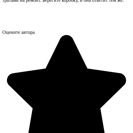
тратами на ремонт. Берегите коробку, и она ответит тем же.
Оцените автора