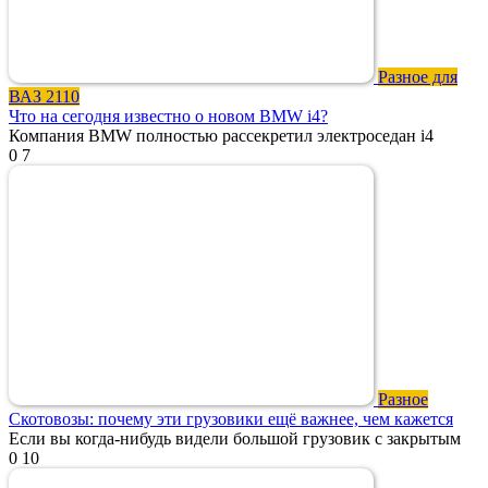
Разное для
ВАЗ 2110
Что на сегодня известно о новом BMW i4?
Компания BMW полностью рассекретил электроседан i4
0
7
Разное
Скотовозы: почему эти грузовики ещё важнее, чем кажется
Если вы когда-нибудь видели большой грузовик с закрытым
0
10