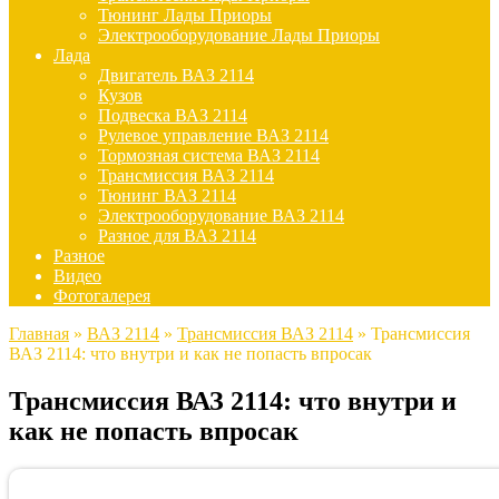
Тюнинг Лады Приоры
Электрооборудование Лады Приоры
Лада
Двигатель ВАЗ 2114
Кузов
Подвеска ВАЗ 2114
Рулевое управление ВАЗ 2114
Тормозная система ВАЗ 2114
Трансмиссия ВАЗ 2114
Тюнинг ВАЗ 2114
Электрооборудование ВАЗ 2114
Разное для ВАЗ 2114
Разное
Видео
Фотогалерея
Главная
»
ВАЗ 2114
»
Трансмиссия ВАЗ 2114
»
Трансмиссия
ВАЗ 2114: что внутри и как не попасть впросак
Трансмиссия ВАЗ 2114: что внутри и
как не попасть впросак