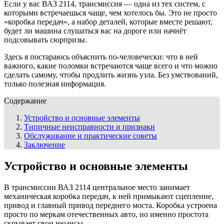
Если у вас ВАЗ 2114, трансмиссия — одна из тех систем, с
которыми встречаешься чаще, чем хотелось бы. Это не просто
«коробка передач», а набор деталей, которые вместе решают,
будет ли машина слушаться вас на дороге или начнёт
подсовывать сюрпризы.
Здесь я постараюсь объяснить по-человечески: что в ней
важного, какие поломки встречаются чаще всего и что можно
сделать самому, чтобы продлить жизнь узла. Без умствований,
только полезная информация.
Содержание
Устройство и основные элементы
Типичные неисправности и признаки
Обслуживание и практические советы
Заключение
Устройство и основные элементы
В трансмиссии ВАЗ 2114 центральное место занимает
механическая коробка передач, к ней примыкают сцепление,
привод и главный привод переднего моста. Коробка устроена
просто по меркам отечественных авто, но именно простота
скрывает свои нюансы.