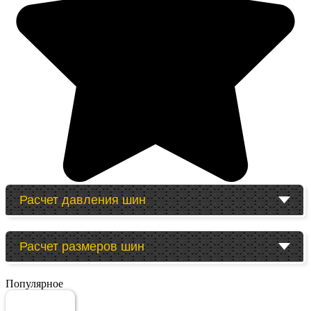
Расчет давления шин
Расчет размеров шин
Популярное