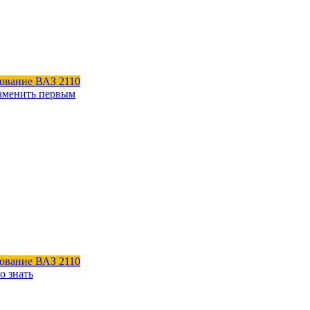
ование ВАЗ 2110
заменить первым
ование ВАЗ 2110
о знать