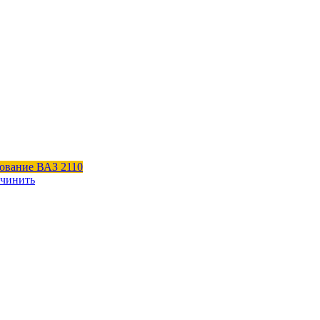
ование ВАЗ 2110
 чинить