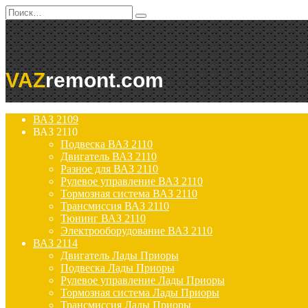
Перейти
Search
к
for:
содержанию
VAZ
remont.com
ВАЗ 2109
ВАЗ 2110
Подвеска ВАЗ 2110
Двигатель ВАЗ 2110
Разное для ВАЗ 2110
Рулевое управление ВАЗ 2110
Тормозная система ВАЗ 2110
Трансмиссия ВАЗ 2110
Тюнинг ВАЗ 2110
Электрооборудование ВАЗ 2110
ВАЗ 2114
Двигатель Лады Приоры
Подвеска Лады Приоры
Рулевое управление Лады Приоры
Тормозная система Лады Приоры
Трансмиссия Лады Приоры