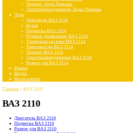
Тюнинг Лады Приоры
Электрооборудование Лады Приоры
Лада
Двигатель ВАЗ 2114
Кузов
Подвеска ВАЗ 2114
Рулевое управление ВАЗ 2114
Тормозная система ВАЗ 2114
Трансмиссия ВАЗ 2114
Тюнинг ВАЗ 2114
Электрооборудование ВАЗ 2114
Разное для ВАЗ 2114
Разное
Видео
Фотогалерея
Главная
»
ВАЗ 2110
ВАЗ 2110
Двигатель ВАЗ 2110
Подвеска ВАЗ 2110
Разное для ВАЗ 2110