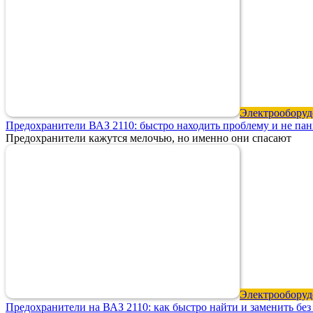
Электрооборуд
Предохранители ВАЗ 2110: быстро находить проблему и не пан
Предохранители кажутся мелочью, но именно они спасают
Электрооборуд
Предохранители на ВАЗ 2110: как быстро найти и заменить бе