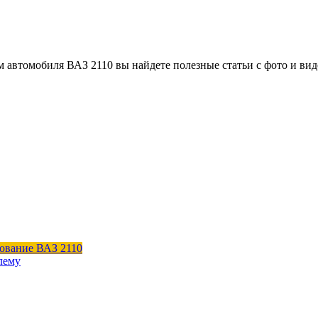
м автомобиля ВАЗ 2110 вы найдете полезные статьи с фото и в
ование ВАЗ 2110
лему