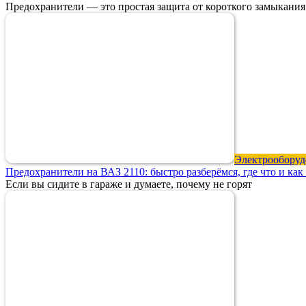
Предохранители — это простая защита от короткого замыкания
Электрооборуд
Предохранители на ВАЗ 2110: быстро разберёмся, где что и как
Если вы сидите в гараже и думаете, почему не горят