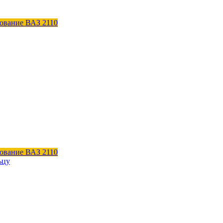
ование ВАЗ 2110
ование ВАЗ 2110
ьцу