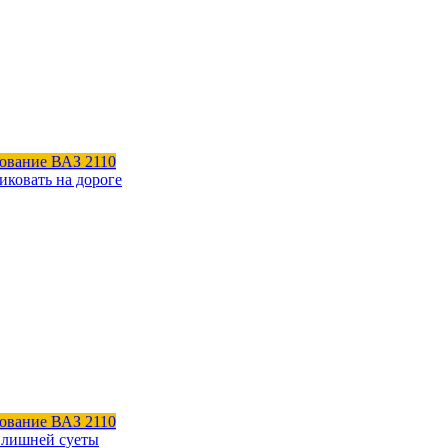
ование ВАЗ 2110
иковать на дороге
ование ВАЗ 2110
з лишней суеты