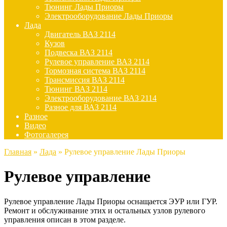
Тюнинг Лады Приоры
Электрооборудование Лады Приоры
Лада
Двигатель ВАЗ 2114
Кузов
Подвеска ВАЗ 2114
Рулевое управление ВАЗ 2114
Тормозная система ВАЗ 2114
Трансмиссия ВАЗ 2114
Тюнинг ВАЗ 2114
Электрооборудование ВАЗ 2114
Разное для ВАЗ 2114
Разное
Видео
Фотогалерея
Главная
»
Лада
»
Рулевое управление Лады Приоры
Рулевое управление
Рулевое управление Лады Приоры оснащается ЭУР или ГУР.
Ремонт и обслуживание этих и остальных узлов рулевого
управления описан в этом разделе.