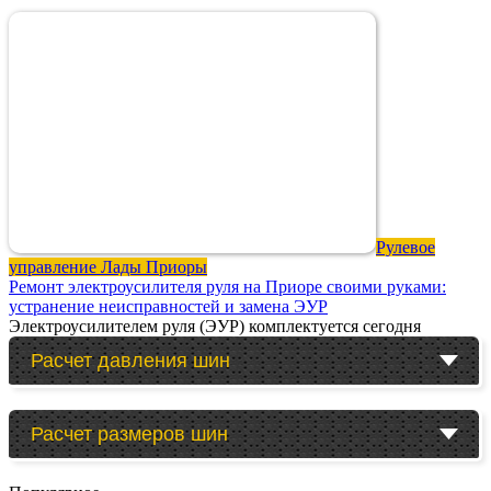
Рулевое
управление Лады Приоры
Ремонт электроусилителя руля на Приоре своими руками:
устранение неисправностей и замена ЭУР
Электроусилителем руля (ЭУР) комплектуется сегодня
Расчет давления шин
Расчет размеров шин