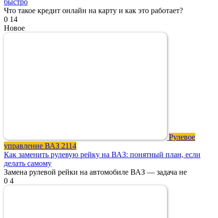
быстро
Что такое кредит онлайн на карту и как это работает?
0
14
Новое
Рулевое
управление ВАЗ 2114
Как заменить рулевую рейку на ВАЗ: понятный план, если
делать самому
Замена рулевой рейки на автомобиле ВАЗ — задача не
0
4