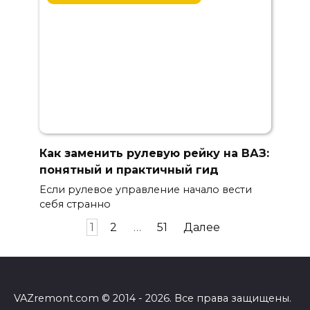
Как заменить рулевую рейку на ВАЗ:
понятный и практичный гид
Если рулевое управление начало вести
себя странно
Пагинация
1
2
…
51
Далее
записей
VAZremont.com © 2014 - 2026. Все права защищены.