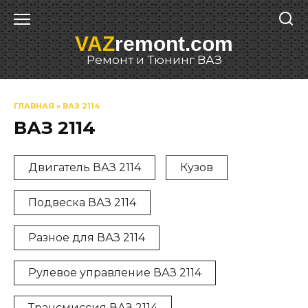
Перейти
к
VAZ
remont.com
содержанию
Ремонт и Тюнинг ВАЗ
ГЛАВНАЯ
»
ВАЗ 2114
ВАЗ 2114
Двигатель ВАЗ 2114
Кузов
Подвеска ВАЗ 2114
Разное для ВАЗ 2114
Рулевое управление ВАЗ 2114
Трансмиссия ВАЗ 2114