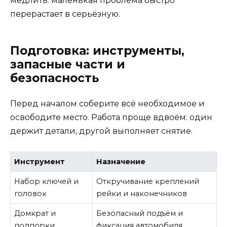
медлить: маленькая проблема быстро
перерастает в серьёзную.
Подготовка: инструменты,
запасные части и
безопасность
Перед началом соберите всё необходимое и
освободите место. Работа проще вдвоём: один
держит детали, другой выполняет снятие.
Инструмент
Назначение
Набор ключей и
Откручивание креплений
головок
рейки и наконечников
Домкрат и
Безопасный подъём и
подпорки
фиксация автомобиля