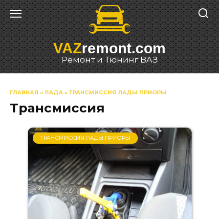
Перейти
к
содержанию
VAZ
remont.com
Ремонт и Тюнинг ВАЗ
ГЛАВНАЯ
»
ЛАДА
»
ТРАНСМИССИЯ ЛАДЫ ПРИОРЫ
Трансмиссия
ТРАНСМИССИЯ ЛАДЫ ПРИОРЫ