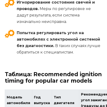
Игнорирование состояния свечей и
проводов.
Меры по регулировке не
дадут результата, если система
изначально неисправна.
Попытка регулировать угол на
автомобилях с электронной системой
без диагностики.
В таких случаях лучше
обратиться к специалистам.
Таблица: Recommended ignition
timing for popular car models
Рекомендуе
Модель
Год
Тип
угол зажига
автомобиля
выпуска
двигателя
(градусы до 