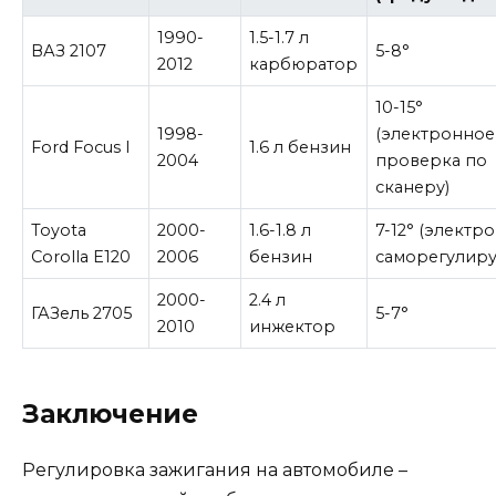
1990-
1.5-1.7 л
ВАЗ 2107
5-8°
2012
карбюратор
10-15°
1998-
(электронное
Ford Focus I
1.6 л бензин
2004
проверка по
сканеру)
Toyota
2000-
1.6-1.8 л
7-12° (электр
Corolla E120
2006
бензин
саморегулиру
2000-
2.4 л
ГАЗель 2705
5-7°
2010
инжектор
Заключение
Регулировка зажигания на автомобиле –