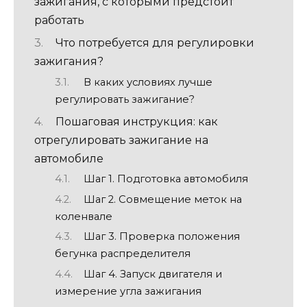
зажигания, с которыми предстоит
работать
Что потребуется для регулировки
зажигания?
В каких условиях лучше
регулировать зажигание?
Пошаговая инструкция: как
отрегулировать зажигание на
автомобиле
Шаг 1. Подготовка автомобиля
Шаг 2. Совмещение меток на
коленвале
Шаг 3. Проверка положения
бегунка распределителя
Шаг 4. Запуск двигателя и
измерение угла зажигания