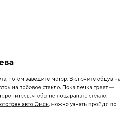
ева
та, потом заведите мотор. Включите обдув на
ок на лобовое стекло. Пока печка греет —
торопитесь, чтобы не поцарапать стекло.
отогрев авто Омск
, можно узнать пройдя по