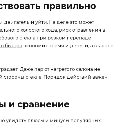
ствовать правильно
и двигатель и уйти. На деле это может
ельного холостого хода, риск отравления в
бового стекла при резком перепаде
то быстро
экономит время и деньги, а главное
радает. Даже пар от нагретого салона не
й стороны стекла. Порядок действий важен.
ы и сравнение
дно увидеть плюсы и минусы популярных