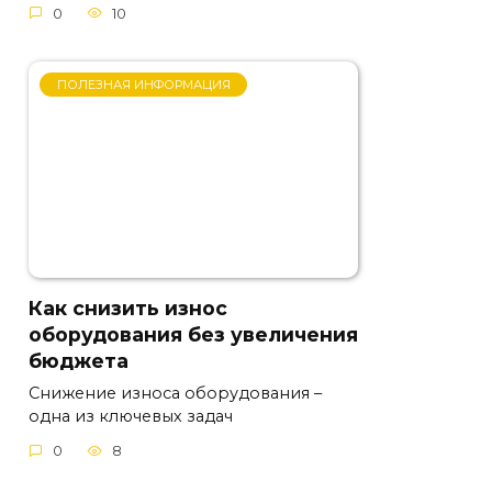
0
10
ПОЛЕЗНАЯ ИНФОРМАЦИЯ
Как снизить износ
оборудования без увеличения
бюджета
Снижение износа оборудования –
одна из ключевых задач
0
8