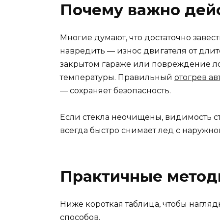
Почему важно дей
Многие думают, что достаточно завест
навредить — износ двигателя от длит
закрытом гараже или повреждение ло
температуры. Правильный
отогрев ав
— сохраняет безопасность.
Если стекла неочищены, видимость ст
всегда быстро снимает лед с наружно
Практичные метод
Ниже короткая таблица, чтобы нагля
способов.