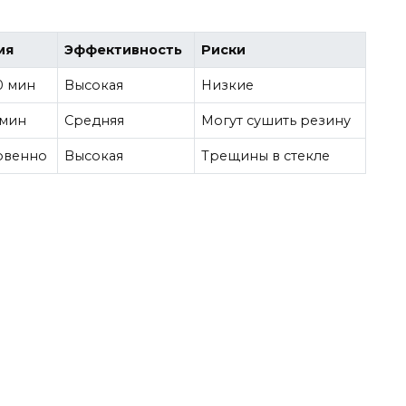
мя
Эффективность
Риски
0 мин
Высокая
Низкие
 мин
Средняя
Могут сушить резину
овенно
Высокая
Трещины в стекле