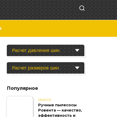
я
Расчет давления шин
Расчет размеров шин
Популярное
РАЗНОЕ
Ручные пылесосы
Ровента — качество,
эффективность и