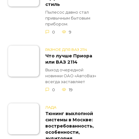
стиль
Пылесос давно стал
привычным бытовым
прибором.
0
9
РАЗНОЕ ДЛЯ ВАЗ 2114
Что лучше Приора
или ВАЗ 2114
Выход очередной
новинки ОАО «АвтоВаз»
всегда заставляет
0
19
ЛАДА
Тюнинг выхлопной
системы в Москве:
востребованность,
особенности,
аудитория