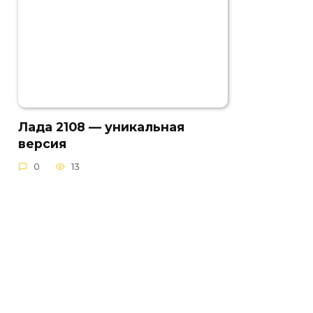
Лада 2108 — уникальная
версия
0
13