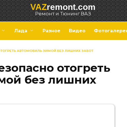
VAZ
remont.com
Ремонт и Тюнинг ВАЗ
Лада
Разное
Видео
Фотогалере
ОТОГРЕТЬ АВТОМОБИЛЬ ЗИМОЙ БЕЗ ЛИШНИХ ЗАБОТ
езопасно отогреть
мой без лишних