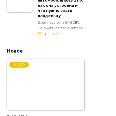
автомобиля ВАЗ 2110:
как она устроена и
что нужно знать
владельцу
Если у вас есть ВАЗ 2110,
то подвеска – это одна из
0
9
Новое
ВИДЕО