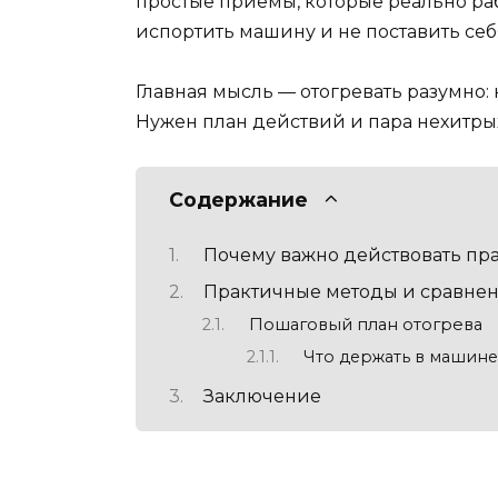
простые приемы, которые реально рабо
испортить машину и не поставить себ
Главная мысль — отогревать разумно: 
Нужен план действий и пара нехитры
Содержание
Почему важно действовать пр
Практичные методы и сравне
Пошаговый план отогрева
Что держать в машин
Заключение