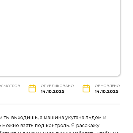
ОСМОТРОВ
ОПУБЛИКОВАНО
ОБНОВЛЕНО
14.10.2025
14.10.2025
м ты выходишь, а машина укутана льдом и
 можно взять под контроль. Я расскажу