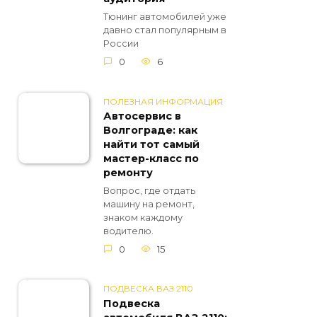
Тюнинг автомобилей уже
давно стал популярным в
России
0
6
ПОЛЕЗНАЯ ИНФОРМАЦИЯ
Автосервис в
Волгограде: как
найти тот самый
мастер-класс по
ремонту
Вопрос, где отдать
машину на ремонт,
знаком каждому
водителю.
0
15
ПОДВЕСКА ВАЗ 2110
Подвеска