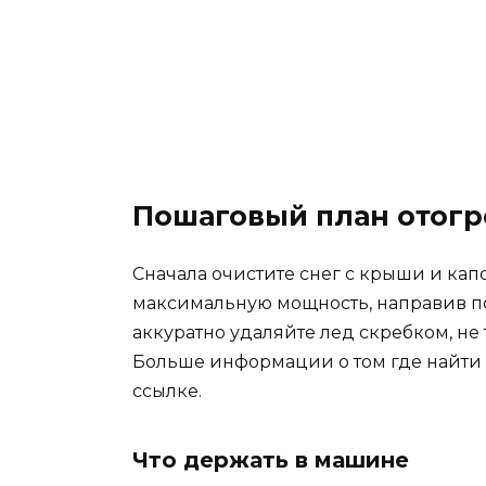
Пошаговый план отогр
Сначала очистите снег с крыши и капо
максимальную мощность, направив пот
аккуратно удаляйте лед скребком, не 
Больше информации о том где найти
ссылке.
Что держать в машине