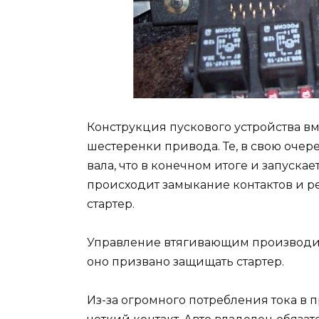
Конструкция пускового устройства вм
шестеренки привода. Те, в свою очер
вала, что в конечном итоге и запускае
происходит замыкание контактов и ре
стартер.
Управление втягивающим производитс
оно призвано защищать стартер.
Из-за огромного потребления тока в 