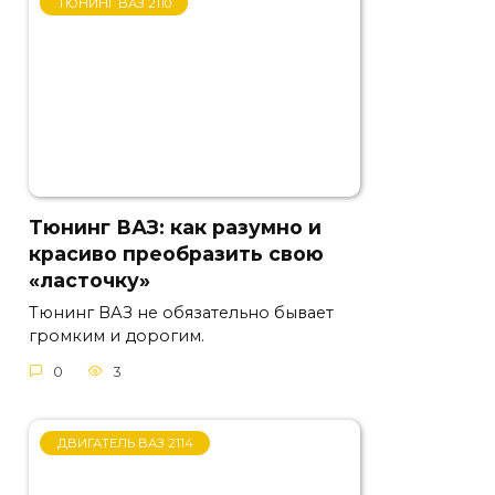
ТЮНИНГ ВАЗ 2110
Тюнинг ВАЗ: как разумно и
красиво преобразить свою
«ласточку»
Тюнинг ВАЗ не обязательно бывает
громким и дорогим.
0
3
ДВИГАТЕЛЬ ВАЗ 2114