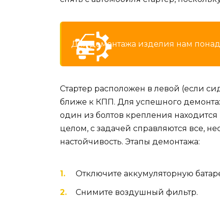
Для демонтажа изделия нам понадоб
Стартер расположен в левой (если си
ближе к КПП. Для успешного демонтаж
один из болтов крепления находится 
целом, с задачей справляются все, 
настойчивость. Этапы демонтажа:
Отключите аккумуляторную батар
Снимите воздушный фильтр.