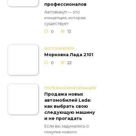
профессионалов
Автовыкуп — это
концепция, которая
существует
0
13
ФОТОГАЛЕРЕЯ
Морковка Лада 2101
0
22
ПОЛЕЗНАЯ ИНФОРМАЦИЯ
Продажа новых
автомобилей Lada:
как выбрать свою
следующую машину
и не прогадать
Если вы задумались о
покупке нового