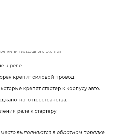
крепления воздушного фильтра
е к реле.
оторая крепит силовой провод.
 которые крепят стартер к корпусу авто.
одкапотного пространства.
ления реле к стартеру.
 место выполняются в обратном порядке.