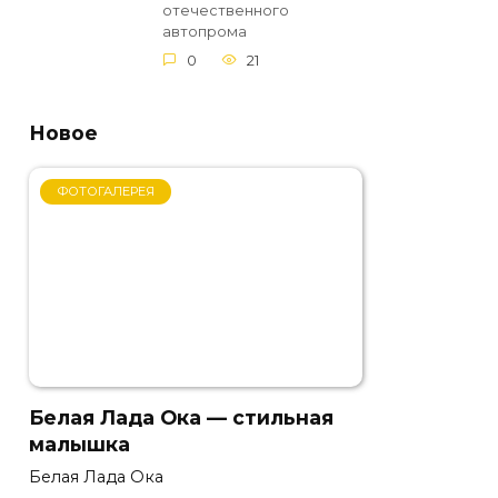
отечественного
автопрома
0
21
Новое
ФОТОГАЛЕРЕЯ
Белая Лада Ока — стильная
малышка
Белая Лада Ока