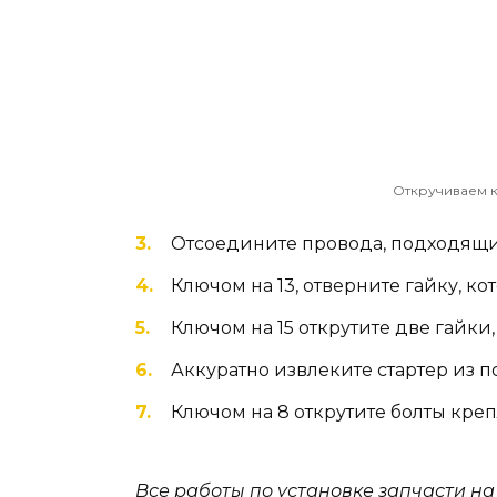
Откручиваем 
Отсоедините провода, подходящи
Ключом на 13, отверните гайку, к
Ключом на 15 открутите две гайки,
Аккуратно извлеките стартер из п
Ключом на 8 открутите болты креп
Все работы по установке запчасти на