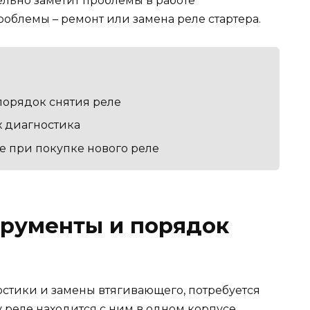
тельно заметит проблемы в работе
облемы – ремонт или замена реле стартера.
орядок снятия реле
 диагностика
ие при покупке нового реле
рументы и порядок
остики и замены втягивающего, потребуется
у реле находится с ним в одном корпусе.