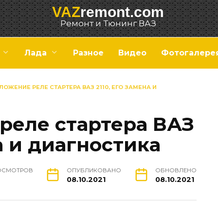
VAZ
remont.com
Ремонт и Тюнинг ВАЗ
Лада
Разное
Видео
Фотогалере
ОЖЕНИЕ РЕЛЕ СТАРТЕРА ВАЗ 2110, ЕГО ЗАМЕНА И
реле стартера ВАЗ
на и диагностика
ОСМОТРОВ
ОПУБЛИКОВАНО
ОБНОВЛЕНО
08.10.2021
08.10.2021