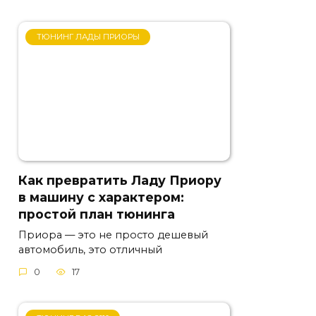
ТЮНИНГ ЛАДЫ ПРИОРЫ
Как превратить Ладу Приору
в машину с характером:
простой план тюнинга
Приора — это не просто дешевый
автомобиль, это отличный
0
17