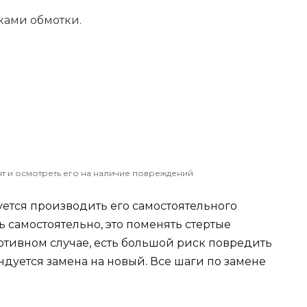
ками обмотки.
 и осмотреть его на наличие повреждений
ется производить его самостоятельного
ь самостоятельно, это поменять стертые
отивном случае, есть большой риск повредить
ндуется замена на новый. Все шаги по замене