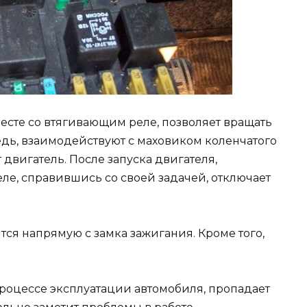
есте со втягивающим реле, позволяет вращать
едь, взаимодействуют с маховиком коленчатого
т двигатель. После запуска двигателя,
ле, справившись со своей задачей, отключает
я напрямую с замка зажигания. Кроме того,
процессе эксплуатации автомобиля, пропадает