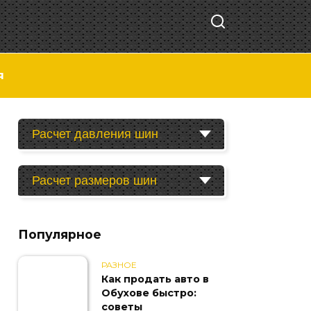
я
Расчет давления шин
Расчет размеров шин
Популярное
РАЗНОЕ
Как продать авто в
Обухове быстро:
советы