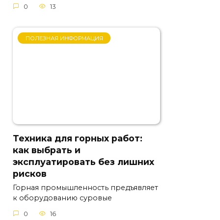
0
13
ПОЛЕЗНАЯ ИНФОРМАЦИЯ
Техника для горных работ:
как выбрать и
эксплуатировать без лишних
рисков
Горная промышленность предъявляет
к оборудованию суровые
0
16