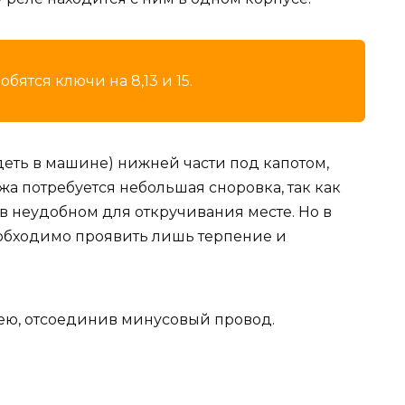
ятся ключи на 8,13 и 15.
деть в машине) нижней части под капотом,
а потребуется небольшая сноровка, так как
в неудобном для откручивания месте. Но в
необходимо проявить лишь терпение и
ею, отсоединив минусовый провод.