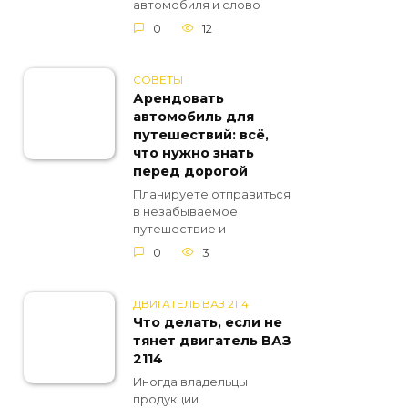
автомобиля и слово
0
12
СОВЕТЫ
Арендовать
автомобиль для
путешествий: всё,
что нужно знать
перед дорогой
Планируете отправиться
в незабываемое
путешествие и
0
3
ДВИГАТЕЛЬ ВАЗ 2114
Что делать, если не
тянет двигатель ВАЗ
2114
Иногда владельцы
продукции