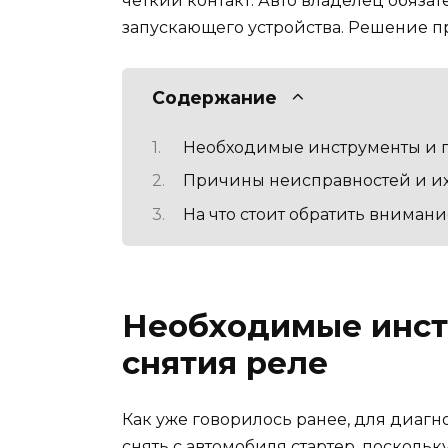
четкий контакт. Авто владелец обяза
запускающего устройства. Решение пр
Содержание
Необходимые инструменты и п
Причины неисправностей и их
На что стоит обратить вниман
Необходимые инст
снятия реле
Как уже говорилось ранее, для диагн
снять с автомобиля стартер, поскольк