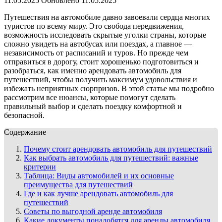
11.05.2025
Обновлено
11.05.2025
Путешествия на автомобиле давно завоевали сердца многих
туристов по всему миру. Это свобода передвижения,
возможность исследовать скрытые уголки страны, которые
сложно увидеть на автобусах или поездах, а главное —
независимость от расписаний и туров. Но прежде чем
отправиться в дорогу, стоит хорошенько подготовиться и
разобраться, как именно арендовать автомобиль для
путешествий, чтобы получить максимум удовольствия и
избежать неприятных сюрпризов. В этой статье мы подробно
рассмотрим все нюансы, которые помогут сделать
правильный выбор и сделать поездку комфортной и
безопасной.
Содержание
Почему стоит арендовать автомобиль для путешествий
Как выбрать автомобиль для путешествий: важные
критерии
Таблица: Виды автомобилей и их основные
преимущества для путешествий
Где и как лучше арендовать автомобиль для
путешествий
Советы по выгодной аренде автомобиля
Какие документы понадобятся для аренды автомобиля