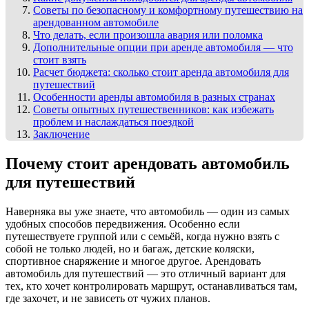
Советы по безопасному и комфортному путешествию на
арендованном автомобиле
Что делать, если произошла авария или поломка
Дополнительные опции при аренде автомобиля — что
стоит взять
Расчет бюджета: сколько стоит аренда автомобиля для
путешествий
Особенности аренды автомобиля в разных странах
Советы опытных путешественников: как избежать
проблем и наслаждаться поездкой
Заключение
Почему стоит арендовать автомобиль
для путешествий
Наверняка вы уже знаете, что автомобиль — один из самых
удобных способов передвижения. Особенно если
путешествуете группой или с семьёй, когда нужно взять с
собой не только людей, но и багаж, детские коляски,
спортивное снаряжение и многое другое. Арендовать
автомобиль для путешествий — это отличный вариант для
тех, кто хочет контролировать маршрут, останавливаться там,
где захочет, и не зависеть от чужих планов.