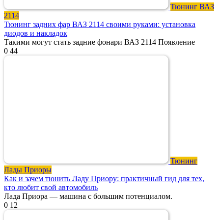
Тюнинг ВАЗ
2114
Тюнинг задних фар ВАЗ 2114 своими руками: установка
диодов и накладок
Такими могут стать задние фонари ВАЗ 2114 Появление
0
44
Тюнинг
Лады Приоры
Как и зачем тюнить Ладу Приору: практичный гид для тех,
кто любит свой автомобиль
Лада Приора — машина с большим потенциалом.
0
12