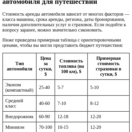
автомобиля для путешествий
Стоимость аренды автомобиля зависит от многих факторов —
класса машины, срока аренды, региона, даты бронирования,
наличия дополнительных услуг и страховок. Если подойти к
вопросу заранее, можно значительно сэкономить.
Ниже приведена примерная таблица с ориентировочными
ценами, чтобы вы могли представить бюджет путешествия:
Цена
Примерная
Стоимость
Тип
за
стоимость
топлива (на
автомобиля
сутки,
страховки в
100 км), $
$
сутки, $
Эконом
25-40
5-7
5-10
(компактный)
Средний
40-60
7-10
8-12
класс
Внедорожник
60-90
12-18
12-20
Минивэн
70-100
10-15
12-20