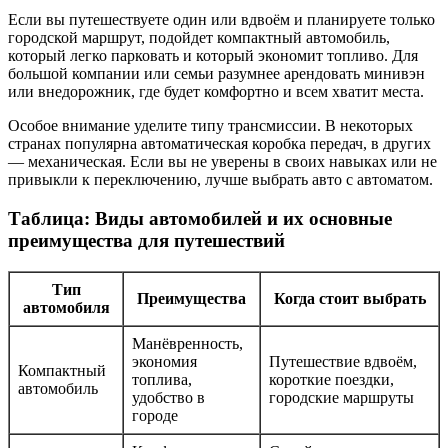
Если вы путешествуете один или вдвоём и планируете только
городской маршрут, подойдет компактный автомобиль,
который легко парковать и который экономит топливо. Для
большой компании или семьи разумнее арендовать минивэн
или внедорожник, где будет комфортно и всем хватит места.
Особое внимание уделите типу трансмиссии. В некоторых
странах популярна автоматическая коробка передач, в других
— механическая. Если вы не уверены в своих навыках или не
привыкли к переключению, лучше выбрать авто с автоматом.
Таблица: Виды автомобилей и их основные
преимущества для путешествий
Тип
Преимущества
Когда стоит выбрать
автомобиля
Манёвренность,
экономия
Путешествие вдвоём,
Компактный
топлива,
короткие поездки,
автомобиль
удобство в
городские маршруты
городе