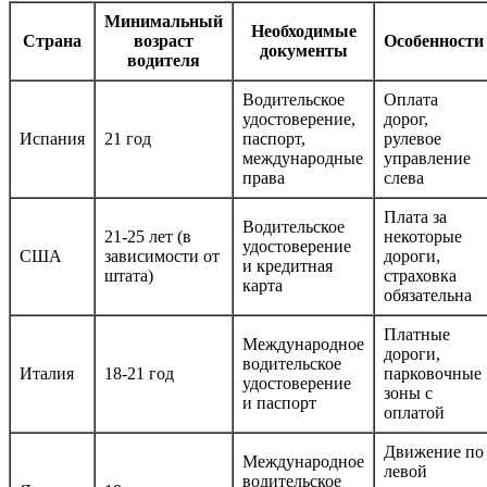
Минимальный
Необходимые
Страна
возраст
Особенности
документы
водителя
Водительское
Оплата
удостоверение,
дорог,
Испания
21 год
паспорт,
рулевое
международные
управление
права
слева
Плата за
Водительское
21-25 лет (в
некоторые
удостоверение
США
зависимости от
дороги,
и кредитная
штата)
страховка
карта
обязательна
Платные
Международное
дороги,
водительское
Италия
18-21 год
парковочные
удостоверение
зоны с
и паспорт
оплатой
Движение по
Международное
левой
водительское