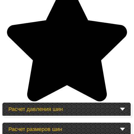
Расчет давления шин
Расчет размеров шин