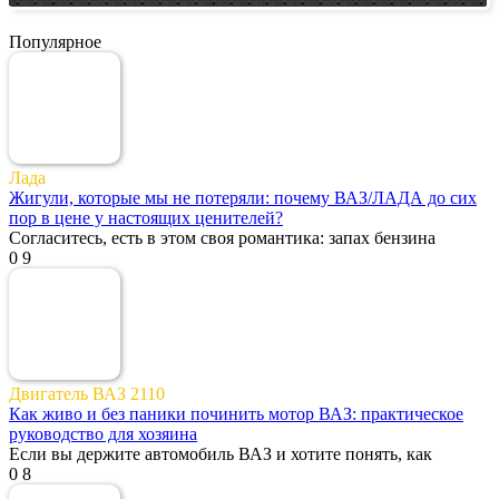
Популярное
Лада
Жигули, которые мы не потеряли: почему ВАЗ/ЛАДА до сих
пор в цене у настоящих ценителей?
Согласитесь, есть в этом своя романтика: запах бензина
0
9
Двигатель ВАЗ 2110
Как живо и без паники починить мотор ВАЗ: практическое
руководство для хозяина
Если вы держите автомобиль ВАЗ и хотите понять, как
0
8