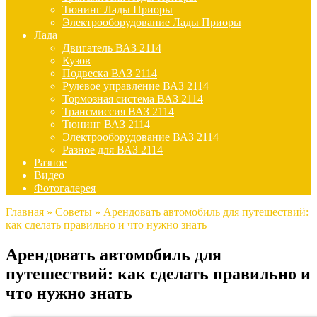
Тюнинг Лады Приоры
Электрооборудование Лады Приоры
Лада
Двигатель ВАЗ 2114
Кузов
Подвеска ВАЗ 2114
Рулевое управление ВАЗ 2114
Тормозная система ВАЗ 2114
Трансмиссия ВАЗ 2114
Тюнинг ВАЗ 2114
Электрооборудование ВАЗ 2114
Разное для ВАЗ 2114
Разное
Видео
Фотогалерея
Главная
»
Советы
»
Арендовать автомобиль для путешествий:
как сделать правильно и что нужно знать
Арендовать автомобиль для
путешествий: как сделать правильно и
что нужно знать