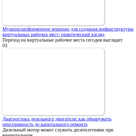
Мультиплатформенное решение для создания инфраструктуры
виртуальных рабочих мест: практический взгляд
Переход на виртуальные рабочие места сегодня выглядит
0
3
Диагностика дизельного двигателя: как обнаружить
неисправность до капитального ремонта
Дизельный мотор может служить десятилетиями при
внимательном