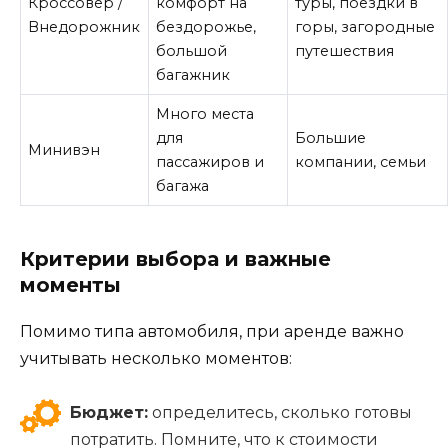
Кроссовер /
комфорт на
туры, поездки в
Внедорожник
бездорожье,
горы, загородные
большой
путешествия
багажник
Много места
для
Большие
Минивэн
пассажиров и
компании, семьи
багажа
Критерии выбора и важные
моменты
Помимо типа автомобиля, при аренде важно
учитывать несколько моментов:
Бюджет:
определитесь, сколько готовы
потратить. Помните, что к стоимости