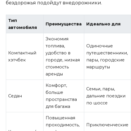
бездорожья подойдут внедорожники.
Тип
Преимущества
Идеально для
автомобиля
Экономия
топлива,
Одиночные
Компактный
удобство в
путешественники,
хэтчбек
городе, низкая
пары, городские
стоимость
маршруты
аренды
Комфорт,
Семьи, пары,
больше
Седан
дальние поездки
пространства
по шоссе
для багажа
Повышенная
проходимость,
Приключенческие