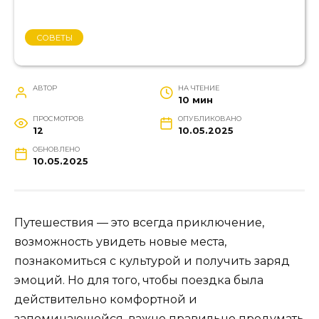
СОВЕТЫ
АВТОР
НА ЧТЕНИЕ
10 мин
ПРОСМОТРОВ
ОПУБЛИКОВАНО
12
10.05.2025
ОБНОВЛЕНО
10.05.2025
Путешествия — это всегда приключение,
возможность увидеть новые места,
познакомиться с культурой и получить заряд
эмоций. Но для того, чтобы поездка была
действительно комфортной и
запоминающейся, важно правильно продумать