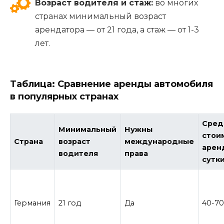
Возраст водителя и стаж:
во многих
странах минимальный возраст
арендатора — от 21 года, а стаж — от 1-3
лет.
Таблица: Сравнение аренды автомобиля
в популярных странах
Сред
Минимальный
Нужны
стои
Страна
возраст
международные
арен
водителя
права
сутки
Германия
21 год
Да
40-70