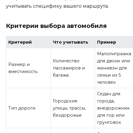
учитывать специфику вашего маршрута.
Критерии выбора автомобиля
Критерий
Что учитывать
Пример
Малолитражка
Количество
для двоих или
Размер и
пассажиров и
минивэн для
вместимость
багажа
семьи из 5
человек
Седан для
Городские
города,
Тип дороги
улицы, трассы,
внедорожник
бездорожье
для гор или
грунтовок