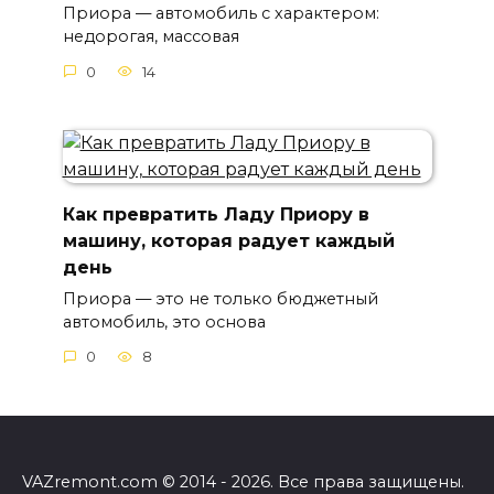
Приора — автомобиль с характером:
недорогая, массовая
0
14
Как превратить Ладу Приору в
машину, которая радует каждый
день
Приора — это не только бюджетный
автомобиль, это основа
0
8
VAZremont.com © 2014 - 2026. Все права защищены.