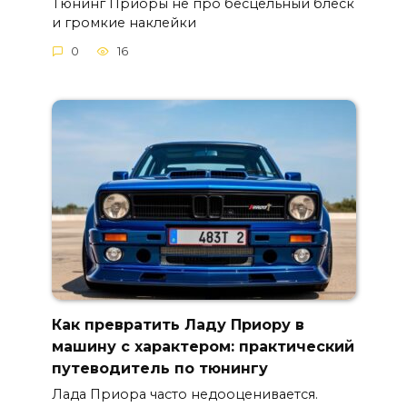
Тюнинг Приоры не про бесцельный блеск
и громкие наклейки
0
16
Как превратить Ладу Приору в
машину с характером: практический
путеводитель по тюнингу
Лада Приора часто недооценивается.