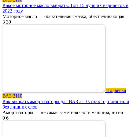
Какое моторное масло выбрать: Топ-15 лучших вариантов в
2022 году
Моторное масло — обязательная смазка, обеспечивающая
3
39
Подвеска
ВАЗ 2110
Как выбрать амортизаторы для ВАЗ 2110: просто, понятно и
без лишних слов
Амортизаторы — не самая заметная часть машины, но на
0
6