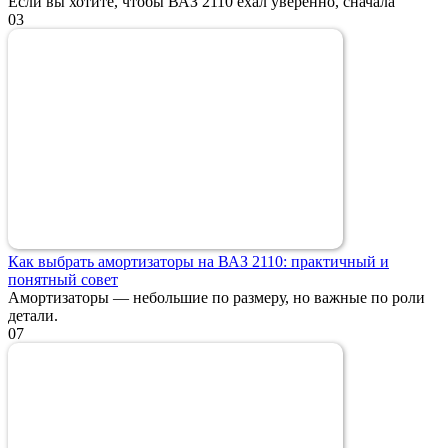
Если вы хотите, чтобы ВАЗ 2110 ехал уверенно, сначала
0
3
Как выбрать амортизаторы на ВАЗ 2110: практичный и
понятный совет
Амортизаторы — небольшие по размеру, но важные по роли
детали.
0
7