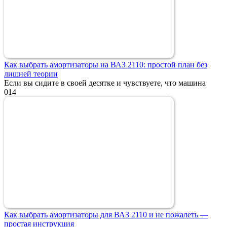
Как выбрать амортизаторы на ВАЗ 2110: простой план без
лишней теории
Если вы сидите в своей десятке и чувствуете, что машина
0
14
Как выбрать амортизаторы для ВАЗ 2110 и не пожалеть —
простая инструкция