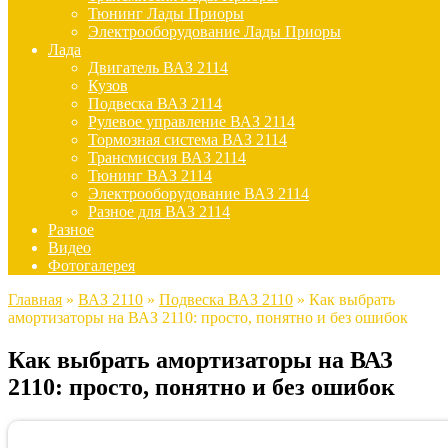
Тюнинг Лады Приоры
Электрооборудование Лады Приоры
Лада
Двигатель ВАЗ 2114
Кузов
Подвеска ВАЗ 2114
Рулевое управление ВАЗ 2114
Тормозная система ВАЗ 2114
Трансмиссия ВАЗ 2114
Тюнинг ВАЗ 2114
Электрооборудование ВАЗ 2114
Разное для ВАЗ 2114
Разное
Видео
Фотогалерея
Главная
»
ВАЗ 2110
»
Подвеска ВАЗ 2110
»
Как выбрать
амортизаторы на ВАЗ 2110: просто, понятно и без ошибок
Как выбрать амортизаторы на ВАЗ
2110: просто, понятно и без ошибок