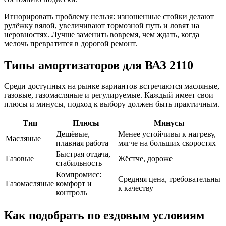
Игнорировать проблему нельзя: изношенные стойки делают
рулёжку вялой, увеличивают тормозной путь и ловят на
неровностях. Лучше заменить вовремя, чем ждать, когда
мелочь превратится в дорогой ремонт.
Типы амортизаторов для ВАЗ 2110
Среди доступных на рынке вариантов встречаются масляные,
газовые, газомасляные и регулируемые. Каждый имеет свои
плюсы и минусы, подход к выбору должен быть практичным.
Тип
Плюсы
Минусы
Дешёвые,
Менее устойчивы к нагреву,
Масляные
плавная работа
мягче на больших скоростях
Быстрая отдача,
Газовые
Жёстче, дороже
стабильность
Компромисс:
Средняя цена, требовательны
Газомасляные
комфорт и
к качеству
контроль
Как подобрать по ездовым условиям