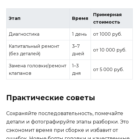
Примерная
Этап
Время
стоимость
Диагностика
1 день
от 1000 руб.
Капитальный ремонт
3–7
от 10 000 руб.
(без деталей)
дней
Замена головки/ремонт
1–3
от 5 000 руб.
клапанов
дня
Практические советы
Сохраняйте последовательность, помечайте
детали и фотографируйте этапы разборки. Это
сэкономит время при сборке и избавит от
ошибок. Новые болты головки и качественные