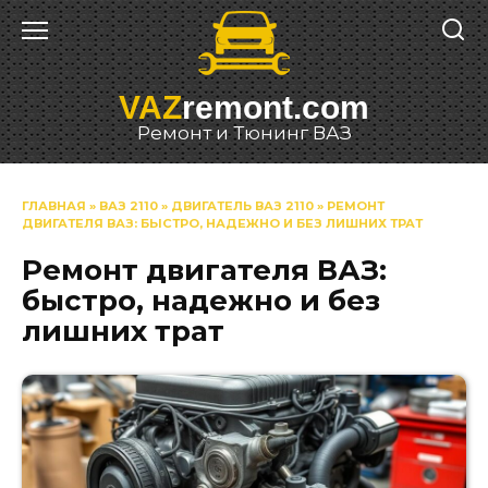
Перейти
к
содержанию
VAZ
remont.com
Ремонт и Тюнинг ВАЗ
ГЛАВНАЯ
»
ВАЗ 2110
»
ДВИГАТЕЛЬ ВАЗ 2110
»
РЕМОНТ
ДВИГАТЕЛЯ ВАЗ: БЫСТРО, НАДЕЖНО И БЕЗ ЛИШНИХ ТРАТ
Ремонт двигателя ВАЗ:
быстро, надежно и без
лишних трат