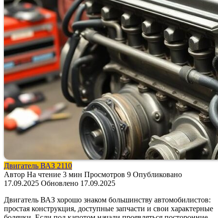
Двигатель ВАЗ 2110
Автор
На чтение
3 мин
Просмотров
9
Опубликовано
17.09.2025
Обновлено
17.09.2025
Двигатель ВАЗ хорошо знаком большинству автомобилистов:
простая конструкция, доступные запчасти и свои характерные
болячки. Если под капотом начали проявляться посторонние