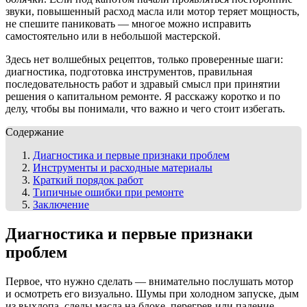
звуки, повышенный расход масла или мотор теряет мощность,
не спешите паниковать — многое можно исправить
самостоятельно или в небольшой мастерской.
Здесь нет волшебных рецептов, только проверенные шаги:
диагностика, подготовка инструментов, правильная
последовательность работ и здравый смысл при принятии
решения о капитальном ремонте. Я расскажу коротко и по
делу, чтобы вы понимали, что важно и чего стоит избегать.
Содержание
Диагностика и первые признаки проблем
Инструменты и расходные материалы
Краткий порядок работ
Типичные ошибки при ремонте
Заключение
Диагностика и первые признаки
проблем
Первое, что нужно сделать — внимательно послушать мотор
и осмотреть его визуально. Шумы при холодном запуске, дым
из выхлопа, следы масла на блоке, перегрев или падение