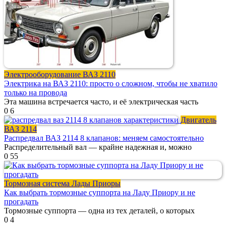
Электрооборудование ВАЗ 2110
Электрика на ВАЗ 2110: просто о сложном, чтобы не хватило
только на провода
Эта машина встречается часто, и её электрическая часть
0
6
Двигатель
ВАЗ 2114
Распредвал ВАЗ 2114 8 клапанов: меняем самостоятельно
Распределительный вал — крайне надежная и, можно
0
55
Тормозная система Лады Приоры
Как выбрать тормозные суппорта на Ладу Приору и не
прогадать
Тормозные суппорта — одна из тех деталей, о которых
0
4