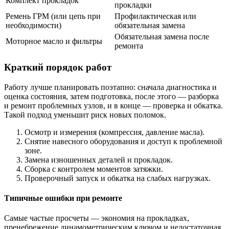
Комплект прокладок
прокладки
Ремень ГРМ (или цепь при
Профилактическая или
необходимости)
обязательная замена
Обязательная замена после
Моторное масло и фильтры
ремонта
Краткий порядок работ
Работу лучше планировать поэтапно: сначала диагностика и
оценка состояния, затем подготовка, после этого — разборка
и ремонт проблемных узлов, и в конце — проверка и обкатка.
Такой подход уменьшит риск новых поломок.
Осмотр и измерения (компрессия, давление масла).
Снятие навесного оборудования и доступ к проблемной
зоне.
Замена изношенных деталей и прокладок.
Сборка с контролем моментов затяжки.
Проверочный запуск и обкатка на слабых нагрузках.
Типичные ошибки при ремонте
Самые частые просчеты — экономия на прокладках,
пренебрежение динамометрическим ключом и недостаточная