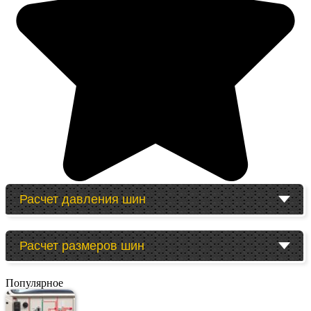
Расчет давления шин
Расчет размеров шин
Популярное