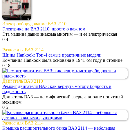
Электрооборудование ВАЗ 2110
Электрика на ВАЗ 2110: просто о важном
Эта машина давно знакома многим — и её электрическая
0
4
Разное для ВАЗ 2114
Шины Hankook: Топ-4 самые практичные модели
Компания Hankook была основана в 1941-ом году в столице
0
18
Двигатель ВАЗ 2110
Ремонт двигателя ВАЗ: как вернуть мотору бодрость и
надежность
Двигатель ВАЗ — не мифический зверь, а вполне понятный
механизм.
0
5
Разное для ВАЗ 2114
Крышка расширительного бачка ВАЗ 2114 — небольшая