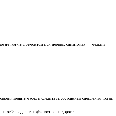
чше не тянуть с ремонтом при первых симптомах — мелкий
время менять масло и следить за состоянием сцепления. Тогда
ина отблагодарит надёжностью на дороге.