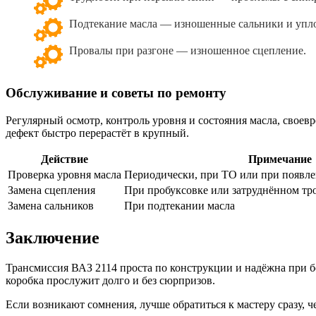
Подтекание масла — изношенные сальники и упл
Провалы при разгоне — изношенное сцепление.
Обслуживание и советы по ремонту
Регулярный осмотр, контроль уровня и состояния масла, свое
дефект быстро перерастёт в крупный.
Действие
Примечание
Проверка уровня масла
Периодически, при ТО или при появл
Замена сцепления
При пробуксовке или затруднённом тр
Замена сальников
При подтекании масла
Заключение
Трансмиссия ВАЗ 2114 проста по конструкции и надёжна при бе
коробка прослужит долго и без сюрпризов.
Если возникают сомнения, лучше обратиться к мастеру сразу, 