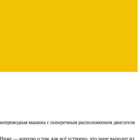
реднеприводная машина с поперечным расположением двигателя
иже — коротко о том, как всё устроено, что чаще выходит из