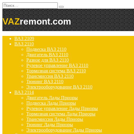
Перейти
Search
к
for:
содержанию
VAZ
remont.com
ВАЗ 2109
ВАЗ 2110
Подвеска ВАЗ 2110
Двигатель ВАЗ 2110
Разное для ВАЗ 2110
Рулевое управление ВАЗ 2110
Тормозная система ВАЗ 2110
Трансмиссия ВАЗ 2110
Тюнинг ВАЗ 2110
Электрооборудование ВАЗ 2110
ВАЗ 2114
Двигатель Лады Приоры
Подвеска Лады Приоры
Рулевое управление Лады Приоры
Тормозная система Лады Приоры
Трансмиссия Лады Приоры
Тюнинг Лады Приоры
Электрооборудование Лады Приоры