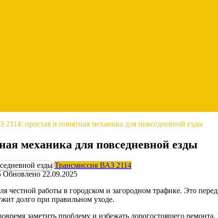
 2114: простая и понятная механика для повседневной езды
тная механика для повседневной езды
Трансмиссия ВАЗ 2114
5
Обновлено
22.09.2025
 для честной работы в городском и загородном трафике. Это пе
ужит долго при правильном уходе.
время заметить проблему и избежать дорогостоящего ремонта. Н