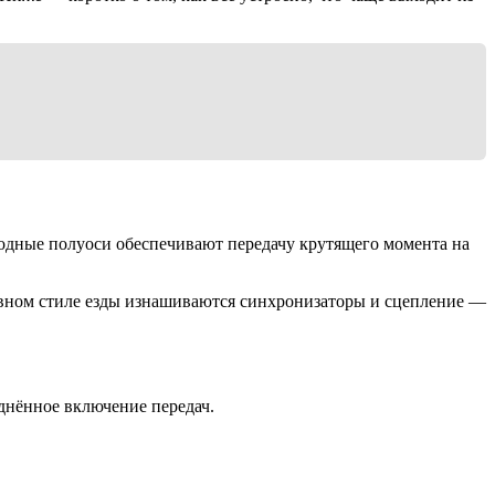
одные полуоси обеспечивают передачу крутящего момента на
ссивном стиле езды изнашиваются синхронизаторы и сцепление —
днённое включение передач.