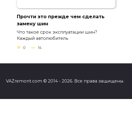
Прочти это прежде чем сделать
замену шин
Что такое срок эксплуатации шин?
Каждый автолюбитель
0
14
VAZremont.com © 2014 - 2026. Все права защищены.