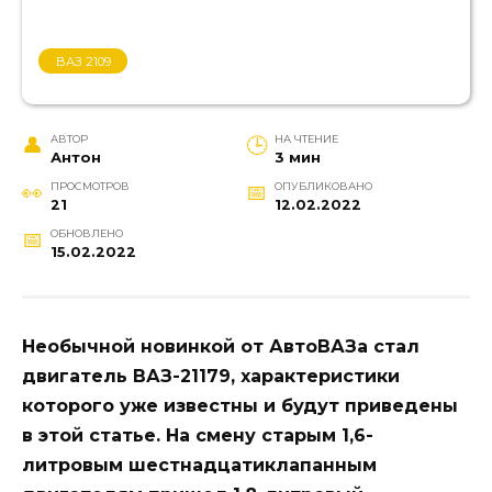
ВАЗ 2109
АВТОР
НА ЧТЕНИЕ
Антон
3 мин
ПРОСМОТРОВ
ОПУБЛИКОВАНО
21
12.02.2022
ОБНОВЛЕНО
15.02.2022
Необычной новинкой от АвтоВАЗа стал
двигатель ВАЗ-21179, характеристики
которого уже известны и будут приведены
в этой статье. На смену старым 1,6-
литровым шестнадцатиклапанным