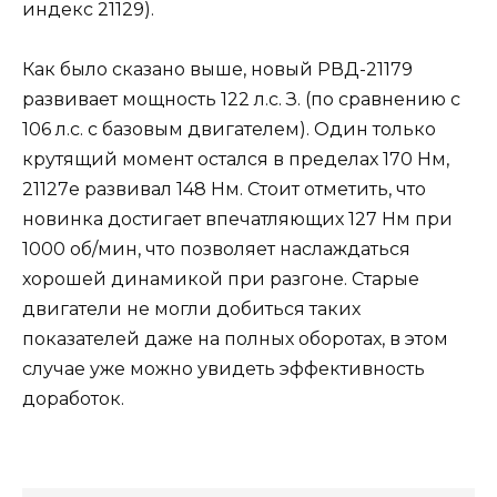
индекс 21129).
Как было сказано выше, новый РВД-21179
развивает мощность 122 л.с. З. (по сравнению с
106 л.с. с базовым двигателем). Один только
крутящий момент остался в пределах 170 Нм,
21127е развивал 148 Нм. Стоит отметить, что
новинка достигает впечатляющих 127 Нм при
1000 об/мин, что позволяет наслаждаться
хорошей динамикой при разгоне. Старые
двигатели не могли добиться таких
показателей даже на полных оборотах, в этом
случае уже можно увидеть эффективность
доработок.