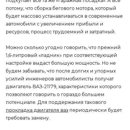
подкупает все та же «гаражная посадка». А все
потому, что сборка бегового мотора, который
будет массово устанавливаться в современные
автомобили с увеличением прибыли и
ресурсов, процесс трудоемкий и затратный.
Можно сколько угодно говорить, что прежний
1,6-литровый «ладник» при соответствующей
настройке выдаст большую мощность. Но не
будем забывать, что после долгих и упорных
усилий инженеров автомобилисты получат
двигатель ВАЗ-21179, характеристики которого
позволяют говорить о гораздо большем
потенциале. Для поддержания такового
прокладка двигателя ваз
периодически будет
требовать замену.