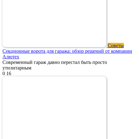
Советы
Секционные ворота для гаража: обзор решений от компании
Алютех
Современный гараж давно перестал быть просто
утилитарным
0
16