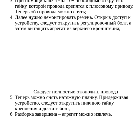
При помощи ключа «на 10» необходимо открутить
гайку, которой провода крепятся к плюсовому приводу.
Теперь оба провода можно снять;
Далее нужно демонтировать ремень. Открыв доступ к
устройству, следует открутить регулировочный болт, а
затем вытащить агрегат из верхнего кронштейна;
Следует полностью отключить провода
Теперь можно снять натяжную планку. Придерживая
устройство, следует открутить нижнюю гайку
крепления и достать болт;
Разборка завершена – агрегат можно извлечь.