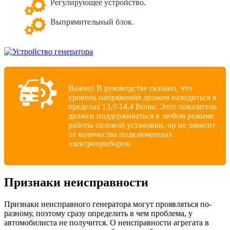
Регулирующее устройство.
Выпрямительный блок.
Важно! В руководстве сказано, что
уровень напряжения должен находиться в
пределах 13,9-14,4 Вольт. Этот показатель
должен поддерживаться в любом режиме
работы силовой установки, он не зависит
от количества подключенных
электроприборов.
Признаки неисправности
Признаки неисправного генератора могут проявляться по-
разному, поэтому сразу определить в чем проблема, у
автомобилиста не получится. О неисправности агрегата в