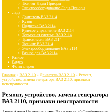
Тюнинг Лады Приоры
Электрооборудование Лады Приоры
Лада
Двигатель ВАЗ 2114
Кузов
Подвеска ВАЗ 2114
Рулевое управление ВАЗ 2114
Тормозная система ВАЗ 2114
Трансмиссия ВАЗ 2114
Тюнинг ВАЗ 2114
Электрооборудование ВАЗ 2114
Разное для ВАЗ 2114
Разное
Видео
Фотогалерея
Главная
»
ВАЗ 2110
»
Двигатель ВАЗ 2110
»
Ремонт,
устройство, замена генератора ВАЗ 2110, признаки
неисправности
Ремонт, устройство, замена генератора
ВАЗ 2110, признаки неисправности
Автор
Антон
На чтение
4 мин
Просмотров
40
Опубликовано