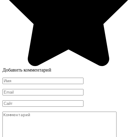
Добавить комментарий
Имя
*
Email
*
Сайт
Комментарий