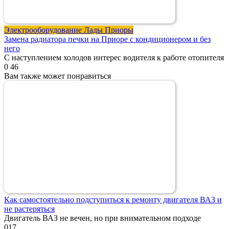
Электрооборудование Лады Приоры
Замена радиатора печки на Приоре с кондиционером и без
него
С наступлением холодов интерес водителя к работе отопителя
0
46
Вам также может понравиться
Как самостоятельно подступиться к ремонту двигателя ВАЗ и
не растеряться
Двигатель ВАЗ не вечен, но при внимательном подходе
0
17