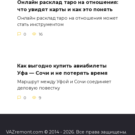
Онлайн расклад таро на отношения:
что увидят карты и как это понять
Онлайн расклад таро на отношения может
стать инструментом
0
16
Как выгодно купить авиабилеты
Уфа — Сочи и не потерять время
Маршрут между Уфой и Сочи соединяет
деловую повестку
0
9
VAZremont.com © 2014 - 2026. Все права защищены.