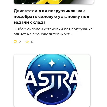
Двигатели для погрузчиков: как
подобрать силовую установку под
задачи склада
Выбор силовой установки для погрузчика
влияет на производительность
0
12