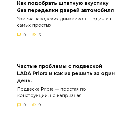
Как подобрать штатную акустику
без переделки дверей автомобиля
Замена заводских динамиков — один из
самых простых
0
3
Частые проблемы с подвеской
LADA Priora и как их решить за один
день.
Подвеска Priora — простая по
конструкции, но капризная
0
9