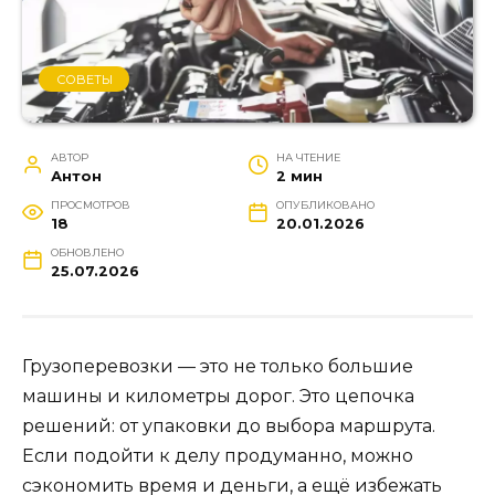
СОВЕТЫ
АВТОР
НА ЧТЕНИЕ
Антон
2 мин
ПРОСМОТРОВ
ОПУБЛИКОВАНО
18
20.01.2026
ОБНОВЛЕНО
25.07.2026
Грузоперевозки — это не только большие
машины и километры дорог. Это цепочка
решений: от упаковки до выбора маршрута.
Если подойти к делу продуманно, можно
сэкономить время и деньги, а ещё избежать