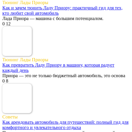
Тюнинг Лады Приоры
Как и зачем тюнить Ладу Приору: практичный гид для тех,
кто любит свой автомобиль
Лада Приора — машина с большим потенциалом.
0
12
Тюнинг Лады Приоры
Как превратить Ладу Приору в машину, которая радует
каждый день
Приора — это не только бюджетный автомобиль, это основа
0
8
Советы
Как арендовать автомобиль для путешествий: полный гид для
комфортного и увлекательного отдыха