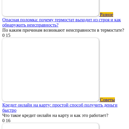
Разное
Опасная поломка: почему термостат выходит из строя и как
обнаружить неисправность?
По каким причинам возникают неисправности в термостате?
0
15
Советы
Кредит онлайн на карту: простой способ получить деньги
быстро
Что такое кредит онлайн на карту и как это работает?
0
16