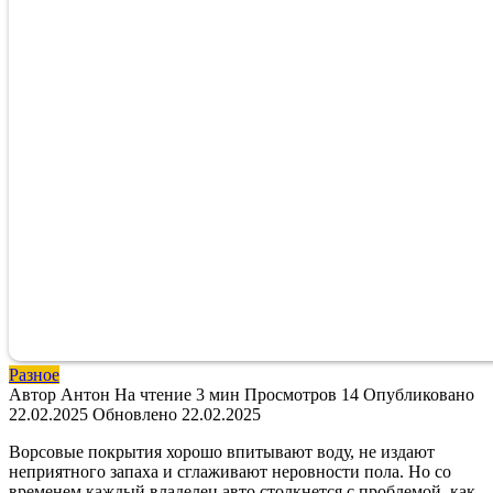
Разное
Автор
Антон
На чтение
3 мин
Просмотров
14
Опубликовано
22.02.2025
Обновлено
22.02.2025
Ворсовые покрытия хорошо впитывают воду, не издают
неприятного запаха и сглаживают неровности пола. Но со
временем каждый владелец авто столкнется с проблемой, как