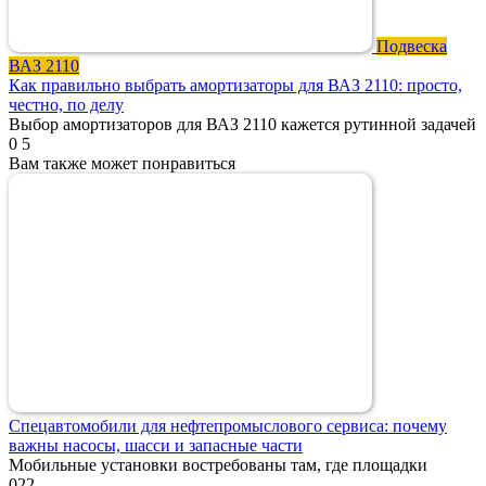
Подвеска
ВАЗ 2110
Как правильно выбрать амортизаторы для ВАЗ 2110: просто,
честно, по делу
Выбор амортизаторов для ВАЗ 2110 кажется рутинной задачей
0
5
Вам также может понравиться
Спецавтомобили для нефтепромыслового сервиса: почему
важны насосы, шасси и запасные части
Мобильные установки востребованы там, где площадки
0
22