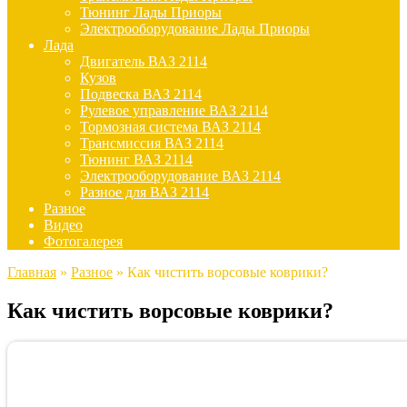
Тюнинг Лады Приоры
Электрооборудование Лады Приоры
Лада
Двигатель ВАЗ 2114
Кузов
Подвеска ВАЗ 2114
Рулевое управление ВАЗ 2114
Тормозная система ВАЗ 2114
Трансмиссия ВАЗ 2114
Тюнинг ВАЗ 2114
Электрооборудование ВАЗ 2114
Разное для ВАЗ 2114
Разное
Видео
Фотогалерея
Главная
»
Разное
»
Как чистить ворсовые коврики?
Как чистить ворсовые коврики?