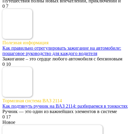
Путешествия полны новых впечатлений, приключений и
0
7
Полезная информация
Как правильно отрегулировать зажигание на автомобиле:
пошаговое руководство для каждого водителя
Зажигание – это сердце любого автомобиля с бензиновым
0
10
Тормозная система ВАЗ 2114
Как подтянуть ручник на ВАЗ 2114: разбираемся в тонкостях
Ручник — это один из важнейших элементов в системе
0
17
Новое