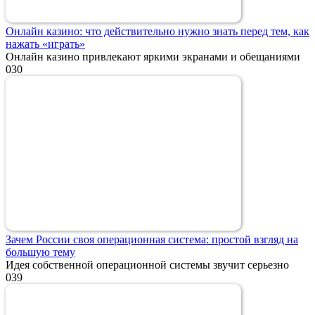
Онлайн казино: что действительно нужно знать перед тем, как
нажать «играть»
Онлайн казино привлекают яркими экранами и обещаниями
0
30
Зачем России своя операционная система: простой взгляд на
большую тему
Идея собственной операционной системы звучит серьезно
0
39