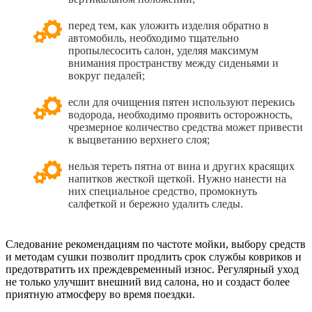
перед тем, как уложить изделия обратно в
автомобиль, необходимо тщательно
пропылесосить салон, уделяя максимум
внимания пространству между сиденьями и
вокруг педалей;
если для очищения пятен используют перекись
водорода, необходимо проявить осторожность,
чрезмерное количество средства может привести
к выцветанию верхнего слоя;
нельзя тереть пятна от вина и других красящих
напитков жесткой щеткой. Нужно нанести на
них специальное средство, промокнуть
салфеткой и бережно удалить следы.
Следование рекомендациям по частоте мойки, выбору средств
и методам сушки позволит продлить срок службы ковриков и
предотвратить их преждевременный износ. Регулярный уход
не только улучшит внешний вид салона, но и создаст более
приятную атмосферу во время поездки.