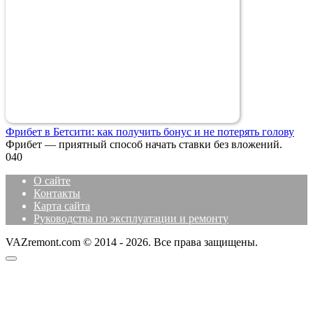
Фрибет в Бетсити: как получить бонус и не потерять голову
Фрибет — приятный способ начать ставки без вложений.
0
40
О сайте
Контакты
Карта сайта
Руководства по эксплуатации и ремонту
VAZremont.com © 2014 - 2026. Все права защищены.