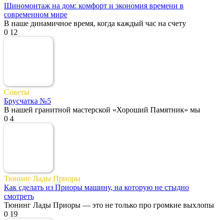
Шиномонтаж на дом: комфорт и экономия времени в
современном мире
В наше динамичное время, когда каждый час на счету
0
12
Советы
Брусчатка №5
В нашей гранитной мастерской «Хороший Памятник» мы
0
4
Тюнинг Лады Приоры
Как сделать из Приоры машину, на которую не стыдно
смотреть
Тюнинг Лады Приоры — это не только про громкие выхлопы
0
19