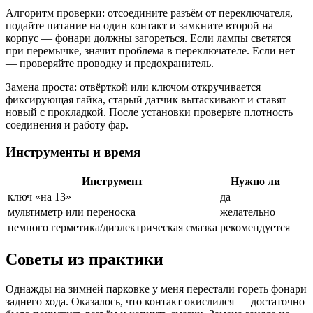
Алгоритм проверки: отсоедините разъём от переключателя,
подайте питание на один контакт и замкните второй на
корпус — фонари должны загореться. Если лампы светятся
при перемычке, значит проблема в переключателе. Если нет
— проверяйте проводку и предохранитель.
Замена проста: отвёрткой или ключом откручивается
фиксирующая гайка, старый датчик вытаскивают и ставят
новый с прокладкой. После установки проверьте плотность
соединения и работу фар.
Инструменты и время
Инструмент
Нужно ли
ключ «на 13»
да
мультиметр или переноска
желательно
немного герметика/диэлектрическая смазка
рекомендуется
Советы из практики
Однажды на зимней парковке у меня перестали гореть фонари
заднего хода. Оказалось, что контакт окислился — достаточно