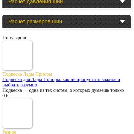
Расчет давления шин
Расчет размеров шин
Популярное
Подвеска Лады Приоры
Подвеска для Лады Приоры: как не пропустить важное и
выбрать разумно
Подвеска — одна из тех систем, о которых думаешь только
0
6
Разное