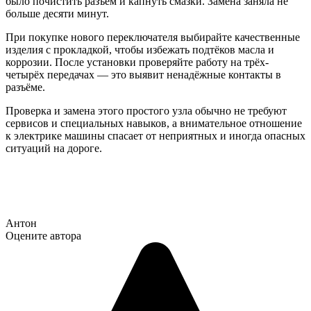
было почистить разъём и капнуть смазки. Замена заняла не
больше десяти минут.
При покупке нового переключателя выбирайте качественные
изделия с прокладкой, чтобы избежать подтёков масла и
коррозии. После установки проверяйте работу на трёх-
четырёх передачах — это выявит ненадёжные контакты в
разъёме.
Проверка и замена этого простого узла обычно не требуют
сервисов и специальных навыков, а внимательное отношение
к электрике машины спасает от неприятных и иногда опасных
ситуаций на дороге.
Антон
Оцените автора