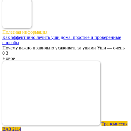
Полезная информация
Как эффективно лечить уши дома: простые и проверенные
способы
Почему важно правильно ухаживать за ушами Уши — очень
0
3
Новое
Трансмиссия
ВАЗ 2114