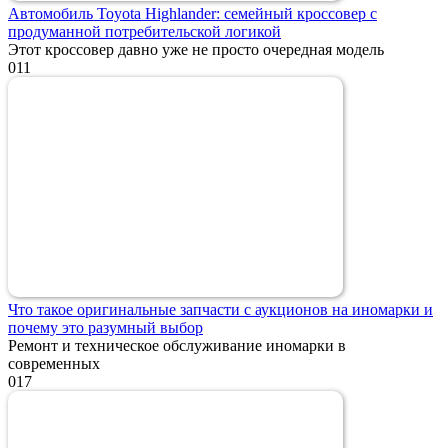
Автомобиль Toyota Highlander: семейный кроссовер с
продуманной потребительской логикой
Этот кроссовер давно уже не просто очередная модель
0
11
Что такое оригинальные запчасти с аукционов на иномарки и
почему это разумный выбор
Ремонт и техническое обслуживание иномарки в
современных
0
17