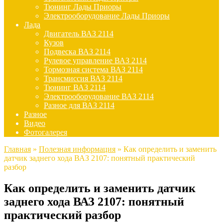
Тюнинг Лады Приоры
Электрооборудование Лады Приоры
Лада
Двигатель ВАЗ 2114
Кузов
Подвеска ВАЗ 2114
Рулевое управление ВАЗ 2114
Тормозная система ВАЗ 2114
Трансмиссия ВАЗ 2114
Тюнинг ВАЗ 2114
Электрооборудование ВАЗ 2114
Разное для ВАЗ 2114
Разное
Видео
Фотогалерея
Главная
»
Полезная информация
»
Как определить и заменить
датчик заднего хода ВАЗ 2107: понятный практический
разбор
Как определить и заменить датчик
заднего хода ВАЗ 2107: понятный
практический разбор