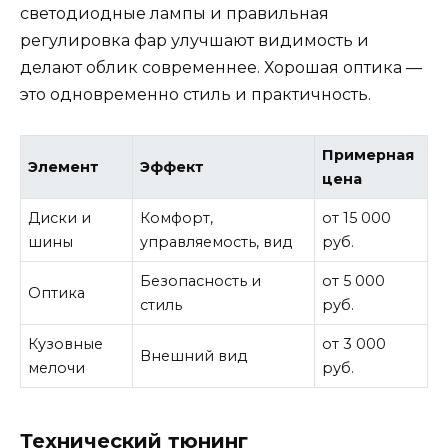
светодиодные лампы и правильная
регулировка фар улучшают видимость и
делают облик современнее. Хорошая оптика —
это одновременно стиль и практичность.
Примерная
Элемент
Эффект
цена
Диски и
Комфорт,
от 15 000
шины
управляемость, вид
руб.
Безопасность и
от 5 000
Оптика
стиль
руб.
Кузовные
от 3 000
Внешний вид
мелочи
руб.
Технический тюнинг