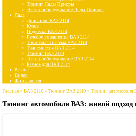
Тюнинг Лады Приоры
Электрооборудование Лады Приоры
Лада
Двигатель ВАЗ 2114
Кузов
Подвеска ВАЗ 2114
Рулевое управление ВАЗ 2114
Тормозная система ВАЗ 2114
Трансмиссия ВАЗ 2114
Тюнинг ВАЗ 2114
Электрооборудование ВАЗ 2114
Разное для ВАЗ 2114
Разное
Видео
Фотогалерея
Главная
»
ВАЗ 2110
»
Тюнинг ВАЗ 2110
»
Тюнинг автомобиля 
Тюнинг автомобиля ВАЗ: живой подход