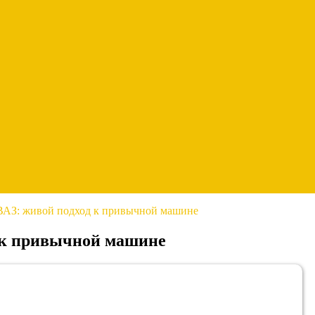
ВАЗ: живой подход к привычной машине
 к привычной машине