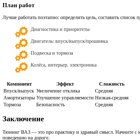
План работ
Лучше работать поэтапно: определить цель, составить список 
Диагностика и приоритеты
Двигатель: впуск/выпуск/прошивка
Подвеска и тормоза
Колёса, интерьер, электроника
Компонент
Эффект
Сложность
Впуск/выпуск
Увеличение отклика
Средняя
Амортизаторы
Улучшение управляемости
Низкая-средняя
Тормоза
Безопасность
Средняя
Заключение
Тюнинг ВАЗ — это про практику и здравый смысл. Начните с ма
поведению на дороге.