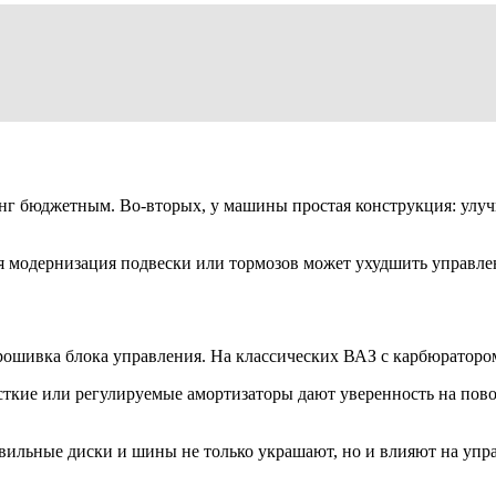
инг бюджетным. Во-вторых, у машины простая конструкция: улуч
 модернизация подвески или тормозов может ухудшить управлени
рошивка блока управления. На классических ВАЗ с карбюратором
жёсткие или регулируемые амортизаторы дают уверенность на по
авильные диски и шины не только украшают, но и влияют на упр