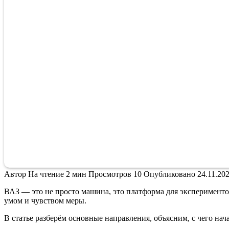
Автор
На чтение
2 мин
Просмотров
10
Опубликовано
24.11.20
ВАЗ — это не просто машина, это платформа для экспериментов
умом и чувством меры.
В статье разберём основные направления, объясним, с чего нача