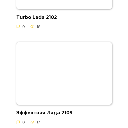
Turbo Lada 2102
0
18
Эффектная Лада 2109
0
17