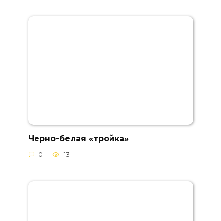
Черно-белая «тройка»
0
13