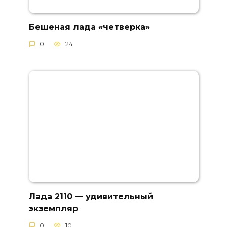
Бешеная лада «четверка»
0
24
Лада 2110 — удивительный
экземпляр
0
10