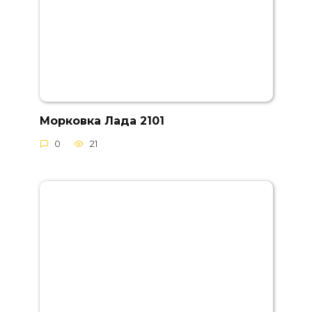
Морковка Лада 2101
0
21