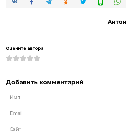
Антон
Оцените автора
Добавить комментарий
Имя
*
Email
*
Сайт