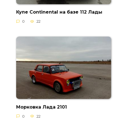
Купе Continental на базе 112 Лады
0
22
Морковка Лада 2101
0
22