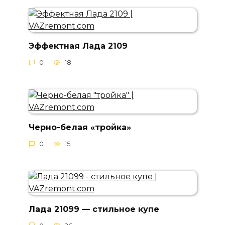
Эффектная Лада 2109
0
18
Черно-белая «тройка»
0
15
Лада 21099 — стильное купе