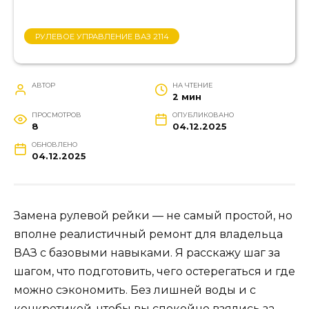
РУЛЕВОЕ УПРАВЛЕНИЕ ВАЗ 2114
АВТОР
НА ЧТЕНИЕ
2 мин
ПРОСМОТРОВ
ОПУБЛИКОВАНО
8
04.12.2025
ОБНОВЛЕНО
04.12.2025
Замена рулевой рейки — не самый простой, но
вполне реалистичный ремонт для владельца
ВАЗ с базовыми навыками. Я расскажу шаг за
шагом, что подготовить, чего остерегаться и где
можно сэкономить. Без лишней воды и с
конкретикой, чтобы вы спокойно взялись за