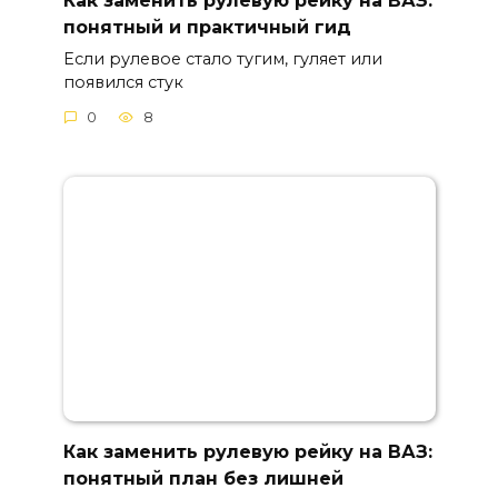
понятный и практичный гид
Если рулевое стало тугим, гуляет или
появился стук
0
8
Как заменить рулевую рейку на ВАЗ:
понятный план без лишней