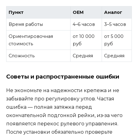
Пункт
OEM
Аналог
Время работы
4–6 часов
3–5 часов
Ориентировочная
от 10 000
от 5 000
стоимость
руб
руб
Сложность
Средняя
Средняя
Советы и распространенные ошибки
Не экономьте на надежности крепежа и не
забывайте про регулировку углов. Частая
ошибка — полная затяжка перед
окончательной подгонкой рейки, из‑за чего
появляется перекос рулевого управления.
После установки обязательно проверьте