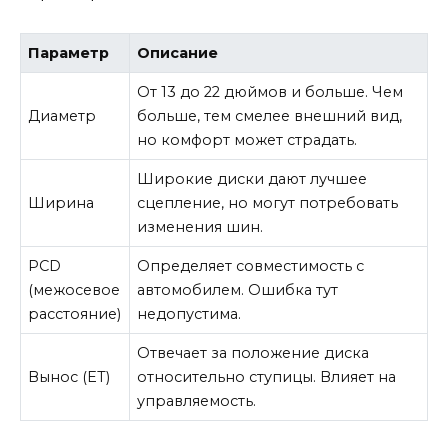
Параметр
Описание
От 13 до 22 дюймов и больше. Чем
Диаметр
больше, тем смелее внешний вид,
но комфорт может страдать.
Широкие диски дают лучшее
Ширина
сцепление, но могут потребовать
изменения шин.
PCD
Определяет совместимость с
(межосевое
автомобилем. Ошибка тут
расстояние)
недопустима.
Отвечает за положение диска
Вынос (ET)
относительно ступицы. Влияет на
управляемость.