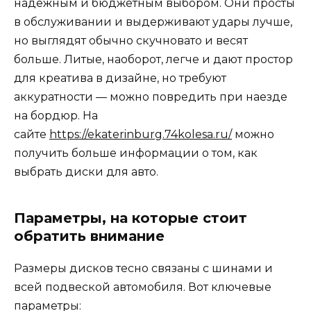
надёжным и бюджетным выбором. Они просты
в обслуживании и выдерживают удары лучше,
но выглядят обычно скучновато и весят
больше. Литые, наоборот, легче и дают простор
для креатива в дизайне, но требуют
аккуратности — можно повредить при наезде
на бордюр. На
сайте
https://ekaterinburg.74kolesa.ru/
можно
получить больше информации о том, как
выбрать диски для авто.
Параметры, на которые стоит
обратить внимание
Размеры дисков тесно связаны с шинами и
всей подвеской автомобиля. Вот ключевые
параметры: