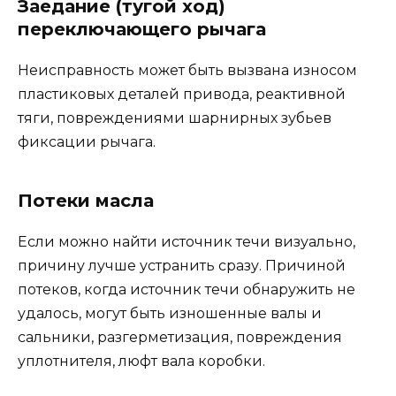
Заедание (тугой ход)
переключающего рычага
Неисправность может быть вызвана износом
пластиковых деталей привода, реактивной
тяги, повреждениями шарнирных зубьев
фиксации рычага.
Потеки масла
Если можно найти источник течи визуально,
причину лучше устранить сразу. Причиной
потеков, когда источник течи обнаружить не
удалось, могут быть изношенные валы и
сальники, разгерметизация, повреждения
уплотнителя, люфт вала коробки.