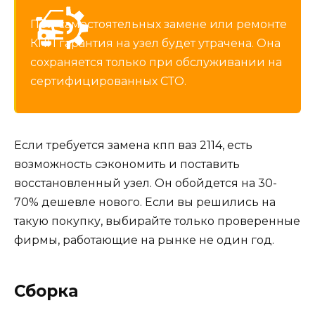
При самостоятельных замене или ремонте
КПП гарантия на узел будет утрачена. Она
сохраняется только при обслуживании на
сертифицированных СТО.
Если требуется замена кпп ваз 2114, есть
возможность сэкономить и поставить
восстановленный узел. Он обойдется на 30-
70% дешевле нового. Если вы решились на
такую покупку, выбирайте только проверенные
фирмы, работающие на рынке не один год.
Сборка