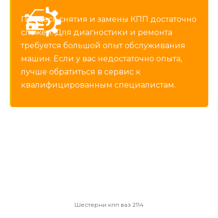
Процесс снятия и замены КПП достаточно
сложен. Для диагностики и ремонта
требуется большой опыт обслуживания
машин. Если у вас недостаточно опыта,
лучше обратиться в сервис к
квалифицированным специалистам.
Шестерни кпп ваз 2114