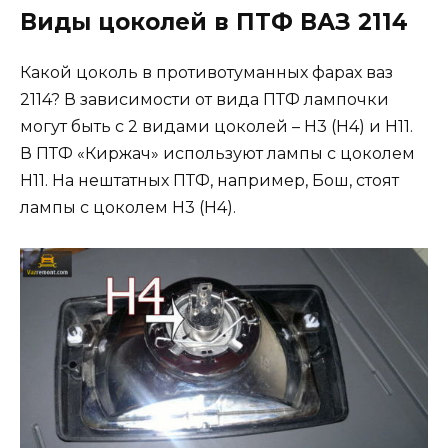
Виды цоколей в ПТФ ВАЗ 2114
Какой цоколь в противотуманных фарах ваз
2114? В зависимости от вида ПТФ лампочки
могут быть с 2 видами цоколей – H3 (H4) и H11.
В ПТФ «Киржач» используют лампы с цоколем
H11. На нештатных ПТФ, например, Бош, стоят
лампы с цоколем H3 (H4).