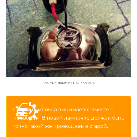
Замена ламп в ПТФ ваз 2114
Старая лампочка вынимается вместе с
проводом. В новой лампочке должен быть
точно такой же провод, как в старой.