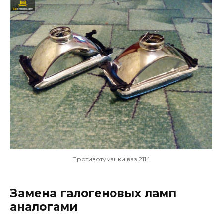
Противотуманки ваз 2114
Замена галогеновых ламп
аналогами