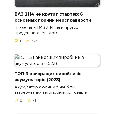
ВАЗ 2114 не крутит стартер: 6
основных причин неисправности
Владельцы ВАЗ 2114, да и других
представителей этого
1
373
ТОП-3 найкращих виробників
акумуляторів (2023)
Акумулятор є одним з найбільш
затребуваних автомобільних товарів.
0
41