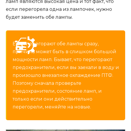
ламп являются высокая цена и тот факт, что
если перегорела одна из лампочек, нужно
будет заменить обе лампы.
Если перегорают обе лампы сразу,
причина может быть в слишком большой
мощности ламп. Бывает, что перегорают
предохранители, если вы заехали в воду и
произошло внезапное охлаждение ПТФ.
Поэтому сначала проверьте
предохранители, состояние ламп, и
только если они действительно
перегорели, меняйте на новые.