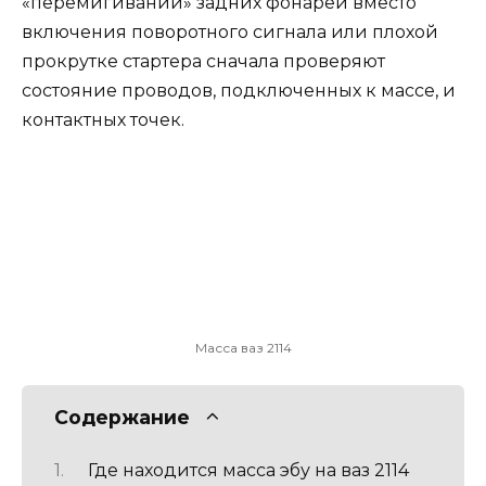
«перемигивании» задних фонарей вместо
включения поворотного сигнала или плохой
прокрутке стартера сначала проверяют
состояние проводов, подключенных к массе, и
контактных точек.
Масса ваз 2114
Содержание
Где находится масса эбу на ваз 2114