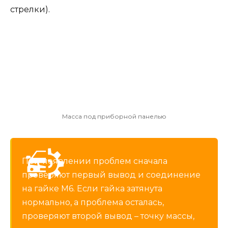
стрелки).
Масса под приборной панелью
При появлении проблем сначала
проверяют первый вывод и соединение
на гайке М6. Если гайка затянута
нормально, а проблема осталась,
проверяют второй вывод – точку массы,