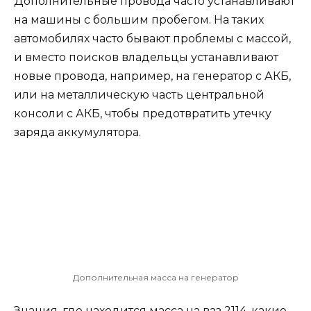
Дополнительные провода часто устанавливают
на машины с большим пробегом. На таких
автомобилях часто бывают проблемы с массой,
и вместо поисков владельцы устанавливают
новые провода, например, на генератор с АКБ,
или на металлическую часть центральной
консоли с АКБ, чтобы предотвратить утечку
заряда аккумулятора.
Дополнительная масса на генератор
Знания, где находится масса на ваз 2114, какие