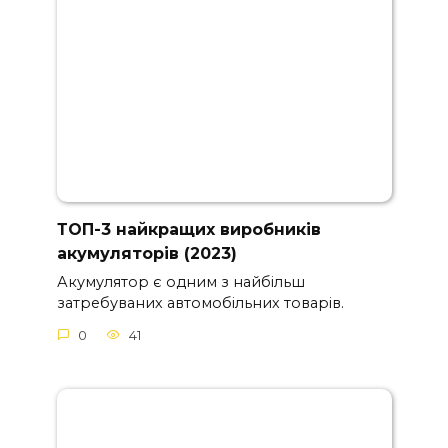
ТОП-3 найкращих виробників
акумуляторів (2023)
Акумулятор є одним з найбільш
затребуваних автомобільних товарів.
0
41