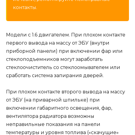
контакты.
Модели с 1.6 двигателем. При плохом контакте
первого вывода на массу от ЭБУ (внутри
приборной панели) при включении фар или
стеклоподъемников могут заработать
стеклоочиститель со стеклоомывателем или
сработать система запирания дверей.
При плохом контакте второго вывода на массу
от ЭБУ (на приварной шпильке) при
включении габаритного освещения, фар,
вентилятора радиатора возможны
неправильные показания на панели
температуры и уровня топлива («скачущие»