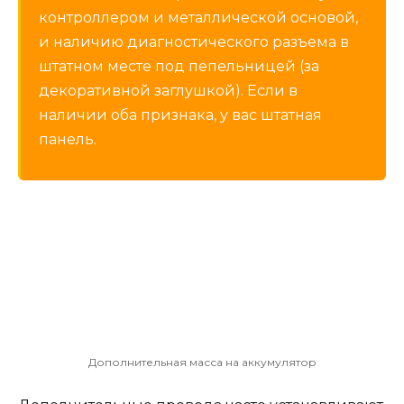
контроллером и металлической основой,
и наличию диагностического разъема в
штатном месте под пепельницей (за
декоративной заглушкой). Если в
наличии оба признака, у вас штатная
панель.
Дополнительная масса на аккумулятор