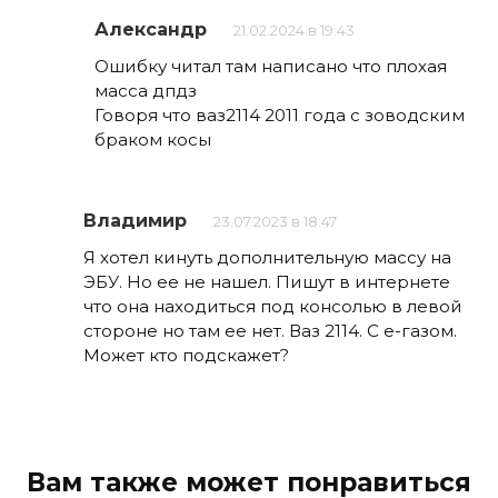
Александр
21.02.2024 в 19:43
Ошибку читал там написано что плохая
масса дпдз
Говоря что ваз2114 2011 года с зоводским
браком косы
Владимир
23.07.2023 в 18:47
Я хотел кинуть дополнительную массу на
ЭБУ. Но ее не нашел. Пишут в интернете
что она находиться под консолью в левой
стороне но там ее нет. Ваз 2114. С е-газом.
Может кто подскажет?
Вам также может понравиться