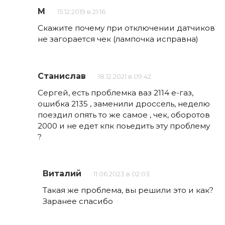
М
15.12.2019 в 21:16
Скажите почему при отключении датчиков
не загорается чек (лампочка исправна)
Станислав
18.12.2021 в 09:42
Сергей, есть проблемка ваз 2114 е-газ,
ошибка 2135 , заменили дроссель, неделю
поездил опять то же самое , чек, оборотов
2000 и не едет кпк поьедить эту проблему
?
Виталий
11.06.2023 в 02:03
Такая же проблема, вы решили это и как?
Заранее спасибо