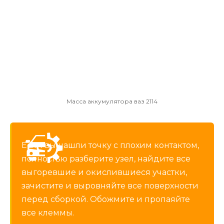
Масса аккумулятора ваз 2114
Если вы нашли точку с плохим контактом,
полностью разберите узел, найдите все
выгоревшие и окислившиеся участки,
зачистите и выровняйте все поверхности
перед сборкой. Обожмите и пропаяйте
все клеммы.