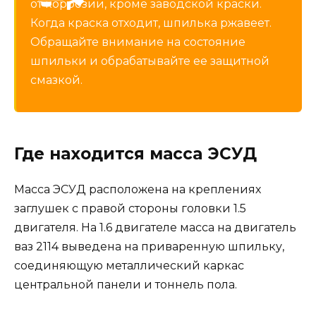
от коррозии, кроме заводской краски.
Когда краска отходит, шпилька ржавеет.
Обращайте внимание на состояние
шпильки и обрабатывайте ее защитной
смазкой.
Где находится масса ЭСУД
Масса ЭСУД расположена на креплениях
заглушек с правой стороны головки 1.5
двигателя. На 1.6 двигателе масса на двигатель
ваз 2114 выведена на приваренную шпильку,
соединяющую металлический каркас
центральной панели и тоннель пола.