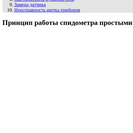
Замена датчика
Неисправность щитка приборов
Принцип работы спидометра простыми