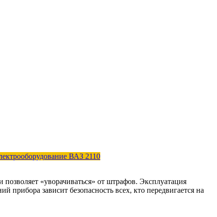
лектрооборудование ВАЗ 2110
и позволяет «уворачиваться» от штрафов. Эксплуатация
й прибора зависит безопасность всех, кто передвигается на