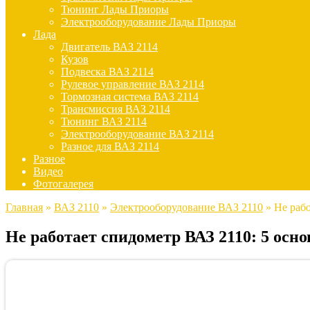
Тюнинг Лады Приоры
Электрооборудование Лады Приоры
Лада
Двигатель ВАЗ 2114
Кузов
Подвеска ВАЗ 2114
Рулевое управление ВАЗ 2114
Тормозная система ВАЗ 2114
Трансмиссия ВАЗ 2114
Тюнинг ВАЗ 2114
Электрооборудование ВАЗ 2114
Разное для ВАЗ 2114
Разное
Видео
Фотогалерея
Главная
»
ВАЗ 2110
»
Электрооборудование ВАЗ 2110
»
Не раб
Не работает спидометр ВАЗ 2110: 5 осн