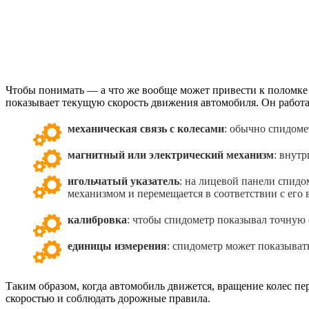
Чтобы понимать — а что же вообще может привести к поломке 
показывает текущую скорость движения автомобиля. Он работ
механическая связь с колесами
: обычно спидоме
магнитный или электрический механизм
: внут
игольчатый указатель
: на лицевой панели спидо
механизмом и перемещается в соответствии с его
калибровка
: чтобы спидометр показывал точную 
единицы измерения
: спидометр может показывать
Таким образом, когда автомобиль движется, вращение колес пер
скоростью и соблюдать дорожные правила.