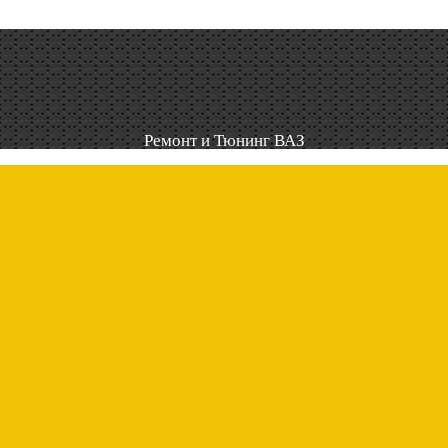
Ремонт и Тюнинг ВАЗ