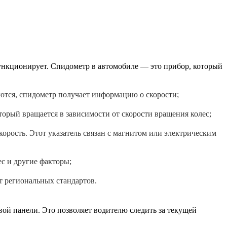
функционирует. Спидометр в автомобиле — это прибор, который
аются, спидометр получает информацию о скорости;
торый вращается в зависимости от скорости вращения колес;
корость. Этот указатель связан с магнитом или электрическим
ес и другие факторы;
от региональных стандартов.
вой панели. Это позволяет водителю следить за текущей