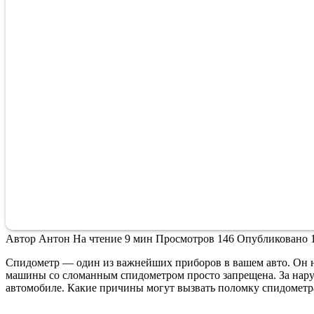
Автор
Антон
На чтение
9 мин
Просмотров
146
Опубликовано
Спидометр — один из важнейших приборов в вашем авто. Он не 
машины со сломанным спидометром просто запрещена. За наруше
автомобиле. Какие причины могут вызвать поломку спидометра