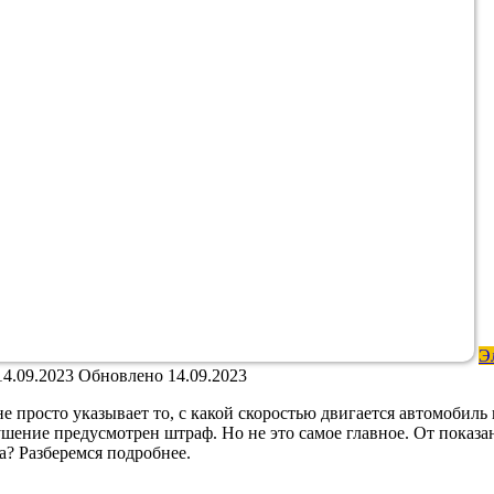
Э
14.09.2023
Обновлено
14.09.2023
просто указывает то, с какой скоростью двигается автомобиль 
ние предусмотрен штраф. Но не это самое главное. От показани
? Разберемся подробнее.