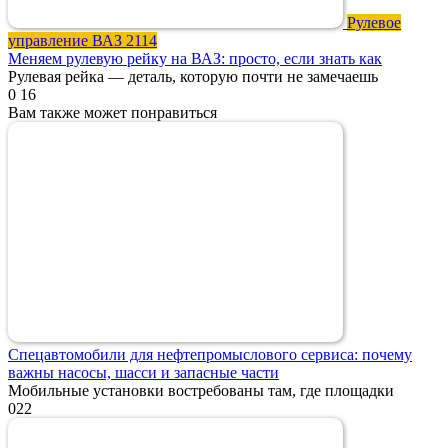
Рулевое
управление ВАЗ 2114
Меняем рулевую рейку на ВАЗ: просто, если знать как
Рулевая рейка — деталь, которую почти не замечаешь
0
16
Вам также может понравиться
Спецавтомобили для нефтепромыслового сервиса: почему
важны насосы, шасси и запасные части
Мобильные установки востребованы там, где площадки
0
22