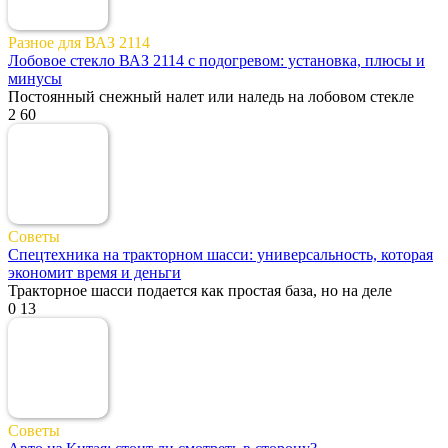
Разное для ВАЗ 2114
Лобовое стекло ВАЗ 2114 с подогревом: установка, плюсы и
минусы
Постоянный снежный налет или наледь на лобовом стекле
2
60
Советы
Спецтехника на тракторном шасси: универсальность, которая
экономит время и деньги
Тракторное шасси подается как простая база, но на деле
0
13
Советы