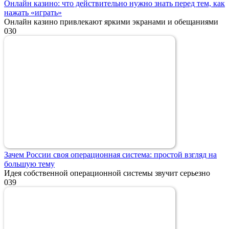
Онлайн казино: что действительно нужно знать перед тем, как
нажать «играть»
Онлайн казино привлекают яркими экранами и обещаниями
0
30
Зачем России своя операционная система: простой взгляд на
большую тему
Идея собственной операционной системы звучит серьезно
0
39