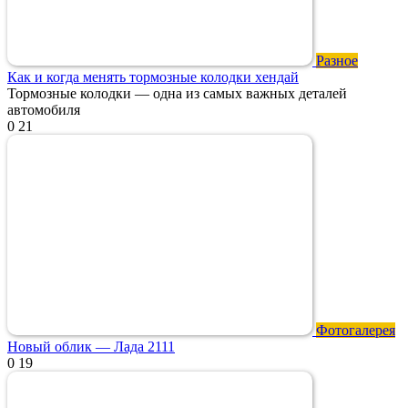
Разное
Как и когда менять тормозные колодки хендай
Тормозные колодки — одна из самых важных деталей
автомобиля
0
21
Фотогалерея
Новый облик — Лада 2111
0
19