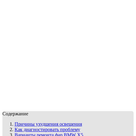
Содержание
Причины ухудшения освещения
Как диагностировать проблему
Варианты ремонта фар BMW X5