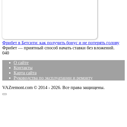
Фрибет в Бетсити: как получить бонус и не потерять голову
Фрибет — приятный способ начать ставки без вложений.
0
40
О сайте
Контакты
Карта сайта
Руководства по эксплуатации и ремонту
VAZremont.com © 2014 - 2026. Все права защищены.