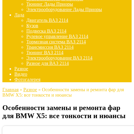
Тюнинг Лады Приоры
Электрооборудование Лады Приоры
Лада
Двигатель ВАЗ 2114
Кузов
Подвеска ВАЗ 2114
Рулевое управление ВАЗ 2114
Тормозная система ВАЗ 2114
Трансмиссия ВАЗ 2114
Тюнинг ВАЗ 2114
Электрооборудование ВАЗ 2114
Разное для ВАЗ 2114
Разное
Видео
Фотогалерея
Главная
»
Разное
»
Особенности замены и ремонта фар для
BMW X5: все тонкости и нюансы
Особенности замены и ремонта фар
для BMW X5: все тонкости и нюансы