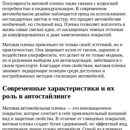
Популярность матовой пленки также связана с возросшей
потребностью в индивидуализации. В современном
автомобильном дизайне наблюдается тренд на использование
нестандартных цветов и текстур, что придает автомобилям
необычный, но стильный вид. Пленка позволяет воплотить в
жизнь самые смелые идеи, от насыщенных темных оттенков
до камуфлированных и даже хамелеоновых покрытий.
Матовая пленка привлекает не только своей эстетикой, но и
практичностью. Она защищает кузов от сколов, царапин и
воздействия ультрафиолета, что делает ее не только модным,
но и разумным выбором для автовладельцев, заботящихся о
своем транспорте. Благодаря этим свойствам, матовая пленка
занимает лидирующие позиции среди доступных и
востребованных методов стилизации автомобилей.
Современные характеристики и их
роль в автостайлинге
Матовая автомобильная пленка — это инновационное
покрытие, которое сочетает в себе привлекательный внешний
вид и защитные свойства. В отличие от глянцевых покрытий,
матовая пленка создает более сдержанный, но эффектный вид,
подчеркивая линии кузова автомобиля. Одной из ключевых