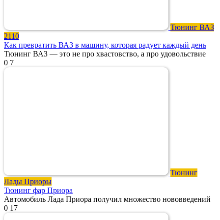
Тюнинг ВАЗ
2110
Как превратить ВАЗ в машину, которая радует каждый день
Тюнинг ВАЗ — это не про хвастовство, а про удовольствие
0
7
Тюнинг
Лады Приоры
Тюнинг фар Приора
Автомобиль Лада Приора получил множество нововведений
0
17