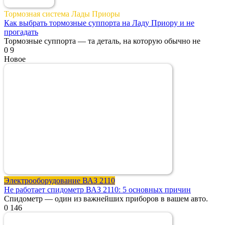
Тормозная система Лады Приоры
Как выбрать тормозные суппорта на Ладу Приору и не
прогадать
Тормозные суппорта — та деталь, на которую обычно не
0
9
Новое
Электрооборудование ВАЗ 2110
Не работает спидометр ВАЗ 2110: 5 основных причин
Спидометр — один из важнейших приборов в вашем авто.
0
146