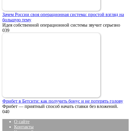
Зачем России своя операционная система: простой взгляд на
большую тему
Идея собственной операционной системы звучит серьезно
0
39
Фрибет в Бетсити: как получить бонус и не потерять голову
Фрибет — приятный способ начать ставки без вложений.
0
40
О сайте
Контакты