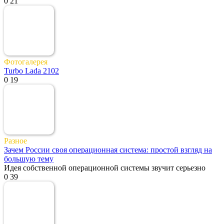
0
21
Фотогалерея
Turbo Lada 2102
0
19
Разное
Зачем России своя операционная система: простой взгляд на
большую тему
Идея собственной операционной системы звучит серьезно
0
39