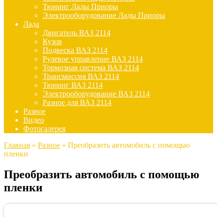
Тюнинг Лады Приоры
Электрооборудование Лады Приоры
Лада
Двигатель ВАЗ 2114
Кузов
Подвеска ВАЗ 2114
Рулевое управление ВАЗ 2114
Тормозная система ВАЗ 2114
Трансмиссия ВАЗ 2114
Тюнинг ВАЗ 2114
Электрооборудование ВАЗ 2114
Разное для ВАЗ 2114
Разное
Видео
Фотогалерея
Главная
»
Разное
»
Преобразить автомобиль с помощью
пленки
Преобразить автомобиль с помощью
пленки