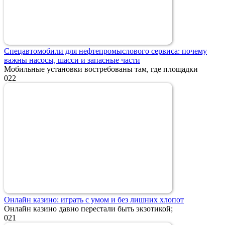
Спецавтомобили для нефтепромыслового сервиса: почему
важны насосы, шасси и запасные части
Мобильные установки востребованы там, где площадки
0
22
Онлайн казино: играть с умом и без лишних хлопот
Онлайн казино давно перестали быть экзотикой;
0
21