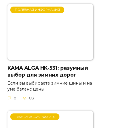
ПОЛЕЗНАЯ ИНФОРМАЦИЯ
KAMA ALGA HK-531: разумный
выбор для зимних дорог
Если вы выбираете зимние шины и на
уме баланс цены
0
83
ТРАНСМИССИЯ ВАЗ 2110