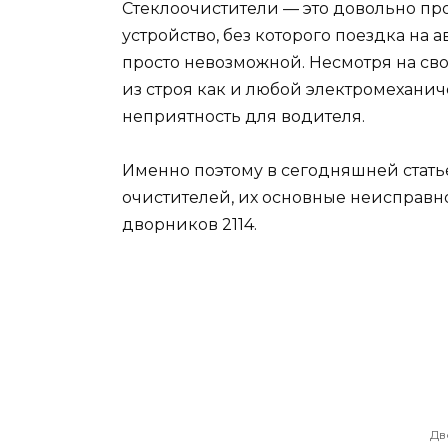
Стеклоочистители — это довольно прос
устройство, без которого поездка на 
просто невозможной. Несмотря на св
из строя как и любой электромеханич
неприятность для водителя.
Именно поэтому в сегодняшней стат
очистителей, их основные неисправн
дворников 2114.
Дв