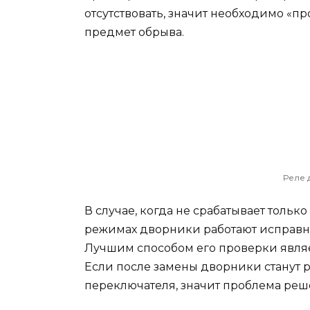
отсутствовать, значит необходимо «п
предмет обрыва.
Реле 
В случае, когда не срабатывает тольк
режимах дворники работают исправно,
Лучшим способом его проверки являе
Если после замены дворники станут 
переключателя, значит проблема реш