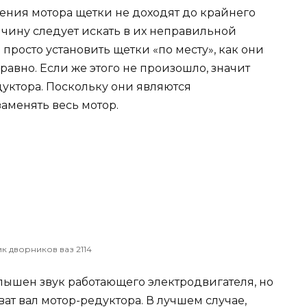
чения мотора щетки не доходят до крайнего
ичину следует искать в их неправильной
 просто установить щетки «по месту», как они
равно. Если же этого не произошло, значит
уктора. Поскольку они являются
аменять весь мотор.
к дворников ваз 2114
лышен звук работающего электродвигателя, но
ат вал мотор-редуктора. В лучшем случае,