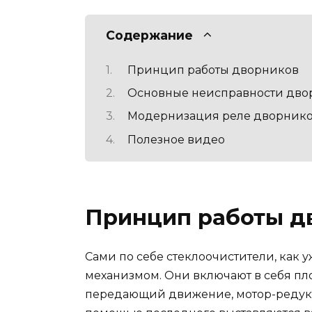
Содержание
Принцип работы дворников
Основные неисправности дво
Модернизация реле дворник
Полезное видео
Принцип работы д
Сами по себе стеклоочистители, как 
механизмом. Они включают в себя пл
передающий движение, мотор-редукто