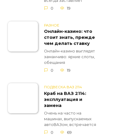
всегда заставляет
0
19
РАЗНОЕ
Онлайн-казино: что
стоит знать, прежде
чем делать ставку
Онлайн-казино выглядят
заманчиво: яркие слоты,
обещания
0
19
ПОДВЕСКА ВАЗ 2114
Краб на ВАЗ 2114:
эксплуатация и
замена
Очень на часто на
машинах, выпускаемых
автоВАЗом, встречается
0
69