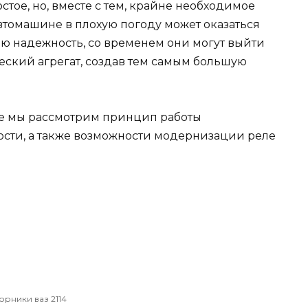
тое, но, вместе с тем, крайне необходимое
автомашине в плохую погоду может оказаться
ою надежность, со временем они могут выйти
еский агрегат, создав тем самым большую
ье мы рассмотрим принцип работы
ости, а также возможности модернизации реле
орники ваз 2114