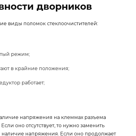
вности дворников
ие виды поломок стеклоочистителей:
стый режим;
ают в крайние положения;
едуктор работает;
наличие напряжения на клеммах разъема
сли оно отсутствует, то нужно заменить
ь наличие напряжения. Если оно продолжает