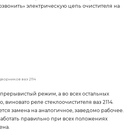
розвонить» электрическую цепь очистителя на
дворников ваз 2114
о прерывистый режим, а во всех остальных
 виновато реле стеклоочистителя ваз 2114.
тся замена на аналогичное, заведомо рабочее.
работать правильно при всех положениях
ена.