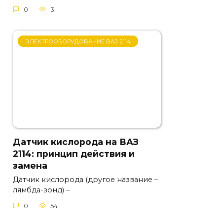
0
3
ЭЛЕКТРООБОРУДОВАНИЕ ВАЗ 2114
Датчик кислорода на ВАЗ
2114: принцип действия и
замена
Датчик кислорода (другое название –
лямбда-зонд) –
0
54