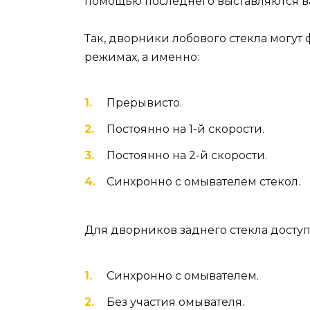
помощью последнего выставляются в
Так, дворники лобового стекла могут
режимах, а именно:
Прерывисто.
Постоянно на 1-й скорости.
Постоянно на 2-й скорости.
Синхронно с омывателем стекол.
Для дворников заднего стекла досту
Синхронно с омывателем.
Без участия омывателя.