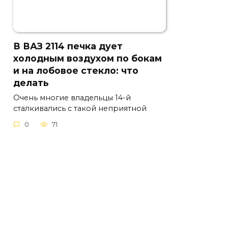
В ВАЗ 2114 печка дует
холодным воздухом по бокам
и на лобовое стекло: что
делать
Очень многие владельцы 14-й
сталкивались с такой неприятной
0
71