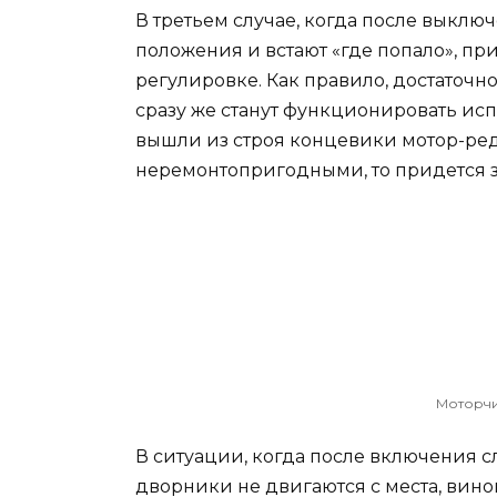
В третьем случае, когда после выклю
положения и встают «где попало», пр
регулировке. Как правило, достаточно
сразу же станут функционировать исп
вышли из строя концевики мотор-ред
неремонтопригодными, то придется з
Моторчи
В ситуации, когда после включения с
дворники не двигаются с места, винов