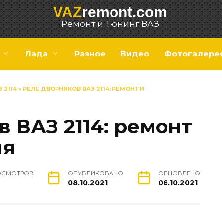
VAZ
remont.com
Ремонт и Тюнинг ВАЗ
Лада
Разное
Видео
Фотогалере
 2114
»
РЕЛЕ ДВОРНИКОВ ВАЗ 2114: РЕМОНТ И
 ВАЗ 2114: ремонт
ия
ОСМОТРОВ
ОПУБЛИКОВАНО
ОБНОВЛЕНО
08.10.2021
08.10.2021