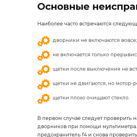
Основные неиспра
Наиболее часто встречаются следующ
дворники не включаются вовсе;
не включается только прерыви
щетки после выключения не вст
щетки не двигаются, но мотор-р
щетки плохо очищают стекло.
В первом случае следует проверить 
дворников при помощи мультиметра. Е
предохранитель f4 и снова проверит