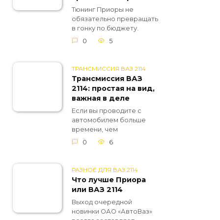
Тюнинг Приоры не
обязательно превращать
в гонку по бюджету.
0
5
ТРАНСМИССИЯ ВАЗ 2114
Трансмиссия ВАЗ
2114: простая на вид,
важная в деле
Если вы проводите с
автомобилем больше
времени, чем
0
6
РАЗНОЕ ДЛЯ ВАЗ 2114
Что лучше Приора
или ВАЗ 2114
Выход очередной
новинки ОАО «АвтоВаз»