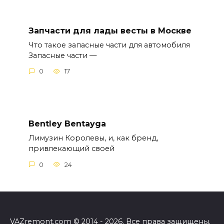
Запчасти для лады весты в Москве
Что такое запасные части для автомобиля
Запасные части —
0
17
Bentley Bentayga
Лимузин Королевы, и, как бренд,
привлекающий своей
0
24
VAZremont.com © 2014 - 2026. Все права защищены.