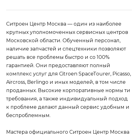
Ситроен Центр Москва — один из наиболее
крупных уполномоченных сервисных центров
Московской области. Обученный персонал,
наличие запчастей и спецтехники позволяют
решать все проблемы быстро и со 100%
гарантией. Они предоставляют полный
комплекс услуг для Citroen SpaceTourer, Picasso,
Aircross, Berlingo и иных моделей, в том числе
проданных. Высокие корпоративные нормы ти
требования, а также индивидуальный подход
к проблеме делают данный сервис удобным и
беспроблемным.
Мастера официального Ситроен Центр Москва