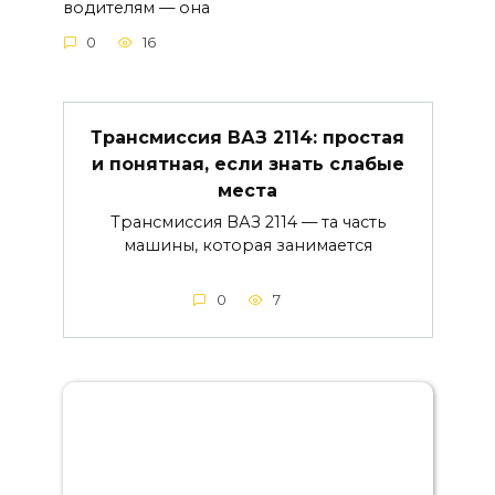
водителям — она
0
16
Трансмиссия ВАЗ 2114: простая
и понятная, если знать слабые
места
Трансмиссия ВАЗ 2114 — та часть
машины, которая занимается
0
7