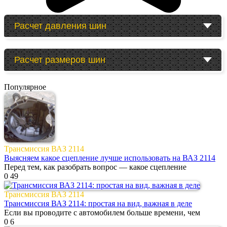
Расчет давления шин
Расчет размеров шин
Популярное
Трансмиссия ВАЗ 2114
Выясняем какое сцепление лучше использовать на ВАЗ 2114
Перед тем, как разобрать вопрос — какое сцепление
0
49
Трансмиссия ВАЗ 2114
Трансмиссия ВАЗ 2114: простая на вид, важная в деле
Если вы проводите с автомобилем больше времени, чем
0
6