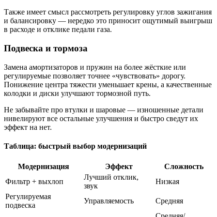
Также имеет смысл рассмотреть регулировку углов зажигания
и балансировку — нередко это приносит ощутимый выигрыш
в расходе и отклике педали газа.
Подвеска и тормоза
Замена амортизаторов и пружин на более жёсткие или
регулируемые позволяет точнее «чувствовать» дорогу.
Понижение центра тяжести уменьшает крены, а качественные
колодки и диски улучшают тормозной путь.
Не забывайте про втулки и шаровые — изношенные детали
нивелируют все остальные улучшения и быстро сведут их
эффект на нет.
Таблица: быстрый выбор модернизаций
Модернизация
Эффект
Сложность
Лучший отклик,
Фильтр + выхлоп
Низкая
звук
Регулируемая
Управляемость
Средняя
подвеска
Средняя/