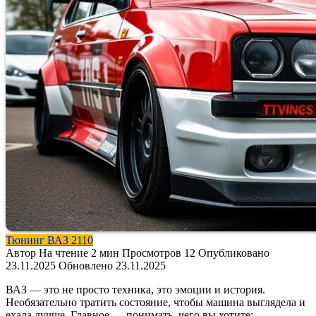
Тюнинг ВАЗ 2110
Автор
На чтение
2 мин
Просмотров
12
Опубликовано
23.11.2025
Обновлено
23.11.2025
ВАЗ — это не просто техника, это эмоции и история.
Необязательно тратить состояние, чтобы машина выглядела и
ехала лучше. Главное — понимать, чего вы хотите: