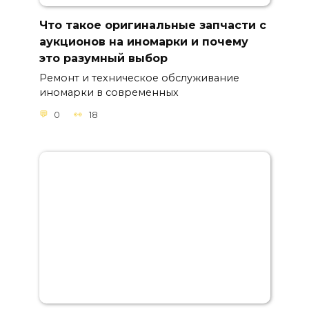
Что такое оригинальные запчасти с
аукционов на иномарки и почему
это разумный выбор
Ремонт и техническое обслуживание
иномарки в современных
0
18