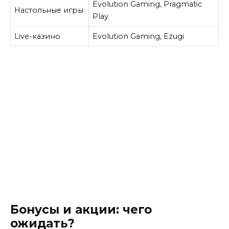
Evolution Gaming, Pragmatic
Настольные игры
Play
Live-казино
Evolution Gaming, Ezugi
Бонусы и акции: чего
ожидать?