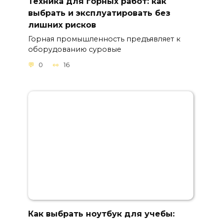
Техника для горных работ: как
выбрать и эксплуатировать без
лишних рисков
Горная промышленность предъявляет к
оборудованию суровые
0
16
Как выбрать ноутбук для учебы: