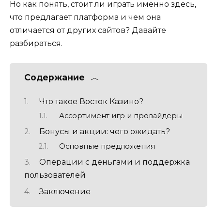
Но как понять, стоит ли играть именно здесь,
что предлагает платформа и чем она
отличается от других сайтов? Давайте
разбираться.
Содержание
Что такое Восток Казино?
Ассортимент игр и провайдеры
Бонусы и акции: чего ожидать?
Основные предложения
Операции с деньгами и поддержка
пользователей
Заключение