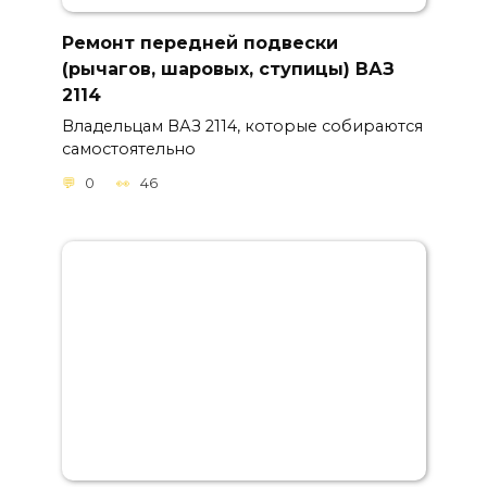
Ремонт передней подвески
(рычагов, шаровых, ступицы) ВАЗ
2114
Владельцам ВАЗ 2114, которые собираются
самостоятельно
0
46