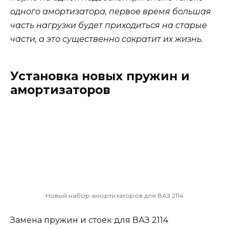
одного амортизатора, первое время большая
часть нагрузки будет приходиться на старые
части, а это существенно сократит их жизнь.
Установка новых пружин и
амортизаторов
Новый набор амортизаторов для ВАЗ 2114
Замена пружин и стоек для ВАЗ 2114