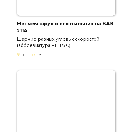
Меняем шрус и его пыльник на ВАЗ
2114
Шарнир равных угловых скоростей
(аббревиатура – ШРУС)
0
39