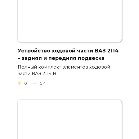
Устройство ходовой части ВАЗ 2114
– задняя и передняя подвеска
Полный комплект элементов ходовой
части ВАЗ 2114 В
0
514