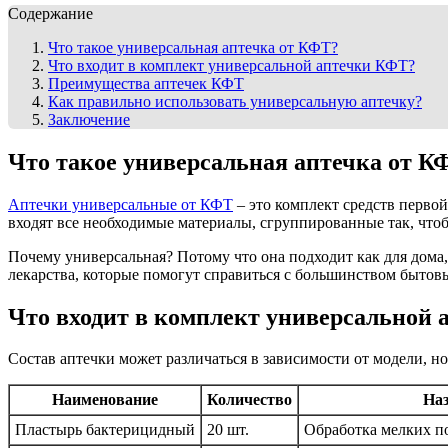
Содержание
Что такое универсальная аптечка от КФТ?
Что входит в комплект универсальной аптечки КФТ?
Преимущества аптечек КФТ
Как правильно использовать универсальную аптечку?
Заключение
Что такое универсальная аптечка от К
Аптечки универсальные от КФТ
– это комплект средств первой
входят все необходимые материалы, сгруппированные так, что
Почему универсальная? Потому что она подходит как для дома,
лекарства, которые помогут справиться с большинством быто
Что входит в комплект универсальной
Состав аптечки может различаться в зависимости от модели, н
Наименование
Количество
Наз
Пластырь бактерицидный
20 шт.
Обработка мелких по