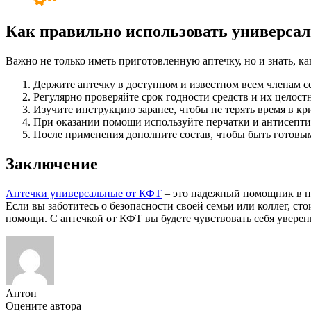
Как правильно использовать универса
Важно не только иметь приготовленную аптечку, но и знать, ка
Держите аптечку в доступном и известном всем членам с
Регулярно проверяйте срок годности средств и их целостн
Изучите инструкцию заранее, чтобы не терять время в к
При оказании помощи используйте перчатки и антисепти
После применения дополните состав, чтобы быть готовы
Заключение
Аптечки универсальные от КФТ
– это надежный помощник в по
Если вы заботитесь о безопасности своей семьи или коллег, ст
помощи. С аптечкой от КФТ вы будете чувствовать себя уверенн
Антон
Оцените автора