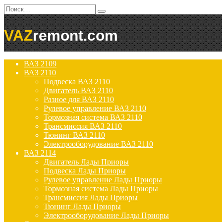
Перейти
Search
к
for:
содержанию
VAZ
remont.com
ВАЗ 2109
ВАЗ 2110
Подвеска ВАЗ 2110
Двигатель ВАЗ 2110
Разное для ВАЗ 2110
Рулевое управление ВАЗ 2110
Тормозная система ВАЗ 2110
Трансмиссия ВАЗ 2110
Тюнинг ВАЗ 2110
Электрооборудование ВАЗ 2110
ВАЗ 2114
Двигатель Лады Приоры
Подвеска Лады Приоры
Рулевое управление Лады Приоры
Тормозная система Лады Приоры
Трансмиссия Лады Приоры
Тюнинг Лады Приоры
Электрооборудование Лады Приоры