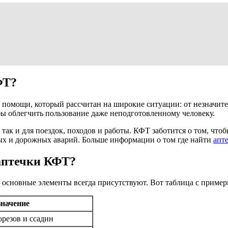
ФТ?
 помощи, который рассчитан на широкие ситуации: от незначите
бы облегчить пользование даже неподготовленному человеку.
 так и для поездок, походов и работы. КФТ заботится о том, чт
вых и дорожных аварий. Больше информации о том где найти
апт
 аптечки КФТ?
о основные элементы всегда присутствуют. Вот таблица с приме
начение
резов и ссадин