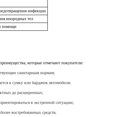
предотвращения инфекции
ния инородных тел
и помощи
преимущества, которые отмечают покупатели:
ствующие санитарным нормам;
ается в сумку или бардачок автомобиля;
актных до расширенных;
ориентироваться в экстренной ситуации;
иболее востребованных средств.