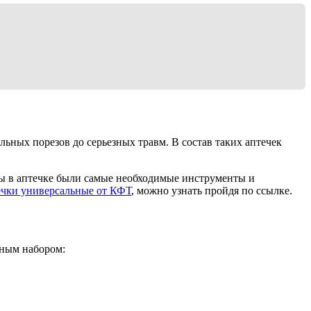
льных порезов до серьезных травм. В состав таких аптечек
обы в аптечке были самые необходимые инструменты и
ечки универсальные от КФТ
, можно узнать пройдя по ссылке.
рным набором: