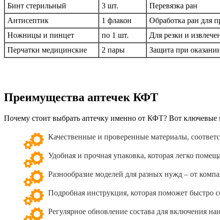
Бинт стерильный
3 шт.
Перевязка ран
Антисептик
1 флакон
Обработка ран для 
Ножницы и пинцет
по 1 шт.
Для резки и извлече
Перчатки медицинские
2 пары
Защита при оказани
Преимущества аптечек КФТ
Почему стоит выбрать аптечку именно от КФТ? Вот ключевые 
Качественные и проверенные материалы, соответ
Удобная и прочная упаковка, которая легко помещ
Разнообразие моделей для разных нужд – от комп
Подробная инструкция, которая поможет быстро с
Регулярное обновление состава для включения на