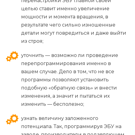
перенастройки ЭБУ главной своей
целью ставит именно увеличение
мощности и момента вращения, в
результате чего сильно изношенные
детали могут повредиться и даже выйти
из строя;
уточнить — возможно ли проведение
перепрограммирования именно в
вашем случае. Дело в том, что не все
программы позволяют установить
подобную «обратную связь» и внести
изменения, а значит и пытаться их
изменить — бесполезно;
узнать величину заложенного
потенциала. Так, программируя ЭБУ на
заводе, производители в подавляющем