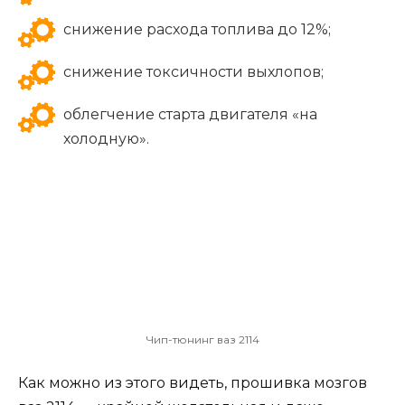
снижение расхода топлива до 12%;
снижение токсичности выхлопов;
облегчение старта двигателя «на
холодную».
Чип-тюнинг ваз 2114
Как можно из этого видеть, прошивка мозгов