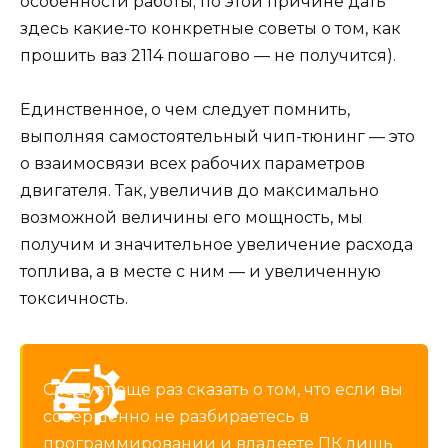
особенности работы; по этой причине дать
здесь какие-то конкретные советы о том, как
прошить ваз 2114 пошагово — не получится).
Единственное, о чем следует помнить,
выполняя самостоятельный чип-тюнинг — это
о взаимосвязи всех рабочих параметров
двигателя. Так, увеличив до максимально
возможной величины его мощность, мы
получим и значительное увеличение расхода
топлива, а в месте с ним — и увеличенную
токсичность.
Следует еще раз сказать о том, что если вы
совершенно не разбираетесь в
программировании и владеете ПК лишь