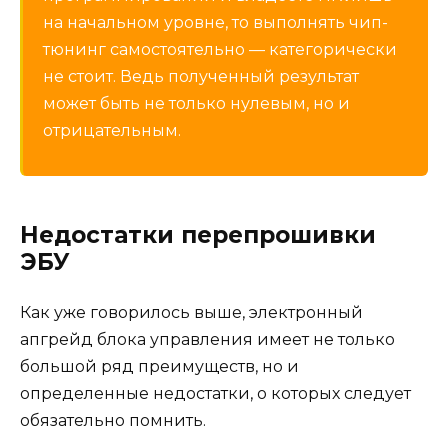
на начальном уровне, то выполнять чип-
тюнинг самостоятельно — категорически
не стоит. Ведь полученный результат
может быть не только нулевым, но и
отрицательным.
Недостатки перепрошивки
ЭБУ
Как уже говорилось выше, электронный
апгрейд блока управления имеет не только
большой ряд преимуществ, но и
определенные недостатки, о которых следует
обязательно помнить.