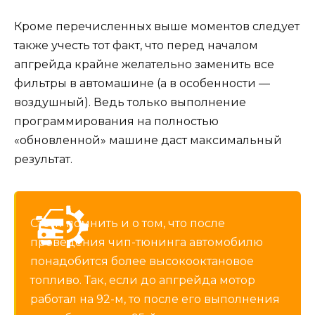
Кроме перечисленных выше моментов следует
также учесть тот факт, что перед началом
апгрейда крайне желательно заменить все
фильтры в автомашине (а в особенности —
воздушный). Ведь только выполнение
программирования на полностью
«обновленной» машине даст максимальный
результат.
Стоит помнить и о том, что после
проведения чип-тюнинга автомобилю
понадобится более высокооктановое
топливо. Так, если до апгрейда мотор
работал на 92-м, то после его выполнения