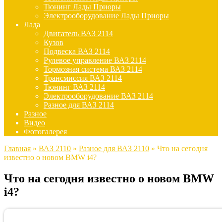
Тюнинг Лады Приоры
Электрооборудование Лады Приоры
Лада
Двигатель ВАЗ 2114
Кузов
Подвеска ВАЗ 2114
Рулевое управление ВАЗ 2114
Тормозная система ВАЗ 2114
Трансмиссия ВАЗ 2114
Тюнинг ВАЗ 2114
Электрооборудование ВАЗ 2114
Разное для ВАЗ 2114
Разное
Видео
Фотогалерея
Главная
»
ВАЗ 2110
»
Разное для ВАЗ 2110
»
Что на сегодня
известно о новом BMW i4?
Что на сегодня известно о новом BMW
i4?