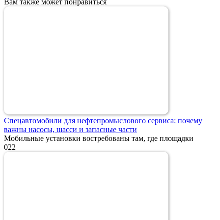
Вам также может понравиться
Спецавтомобили для нефтепромыслового сервиса: почему
важны насосы, шасси и запасные части
Мобильные установки востребованы там, где площадки
0
22