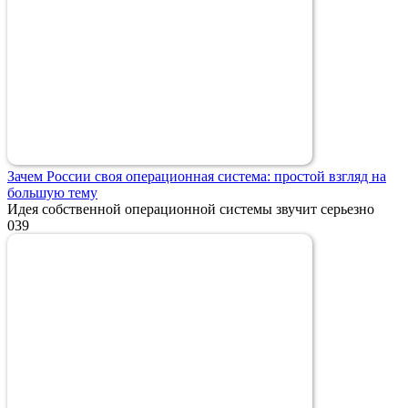
Зачем России своя операционная система: простой взгляд на
большую тему
Идея собственной операционной системы звучит серьезно
0
39