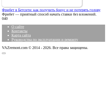
Фрибет в Бетсити: как получить бонус и не потерять голову
Фрибет — приятный способ начать ставки без вложений.
0
40
О сайте
Контакты
Карта сайта
Руководства по эксплуатации и ремонту
VAZremont.com © 2014 - 2026. Все права защищены.