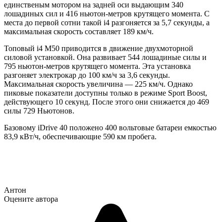
единственым мотором на задней оси выдающим 340
лошадиных сил и 416 ньютон-метров крутящего момента. С
места до первой сотни такой i4 разгоняется за 5,7 секунды, а
максимальная скорость составляет 189 км/ч.
Топовый i4 M50 приводится в движение двухмоторной
силовой установкой. Она развивает 544 лошадиные силы и
795 ньютон-метров крутящего момента. Эта установка
разгоняет электрокар до 100 км/ч за 3,6 секунды.
Максимальная скорость увеличина — 225 км/ч. Однако
пиковые показатели доступны только в режиме Sport Boost,
действующего 10 секунд. После этого они снижается до 469
силы 729 Ньютонов.
Базовому iDrive 40 положено 400 вольтовые батареи емкостью
83,9 кВт/ч, обеспечивающие 590 км пробега.
Антон
Оцените автора