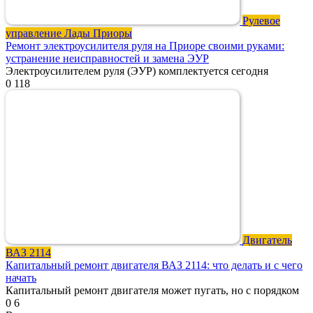
Рулевое
управление Лады Приоры
Ремонт электроусилителя руля на Приоре своими руками:
устранение неисправностей и замена ЭУР
Электроусилителем руля (ЭУР) комплектуется сегодня
0
118
Двигатель
ВАЗ 2114
Капитальный ремонт двигателя ВАЗ 2114: что делать и с чего
начать
Капитальный ремонт двигателя может пугать, но с порядком
0
6