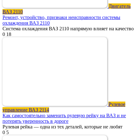
Двигатель
ВАЗ 2110
Ремонт, устройство, признаки неисправности системы
охлаждения ВАЗ 2110
Система охлаждения ВАЗ 2110 напрямую влияет на качество
0
18
Рулевое
управление ВАЗ 2114
Как самостоятельно заменить рулевую рейку на ВАЗ и не
потерять уверенность в дороге
Рулевая рейка — одна из тех деталей, которые не любят
0
5