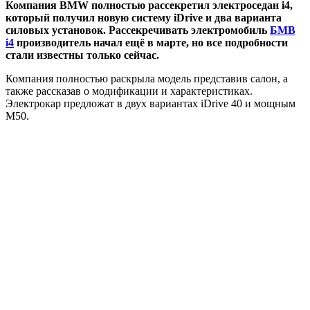
Компания BMW полностью рассекретил электроседан i4,
который получил новую систему iDrive и два варианта
силовых установок. Рассекречивать электромобиль
БМВ
i4
производитель начал ещё в марте, но все подробности
стали известны только сейчас.
Компания полностью раскрыла модель представив салон, а
также рассказав о модификации и характеристиках.
Электрокар предложат в двух вариантах iDrive 40 и мощным
M50.