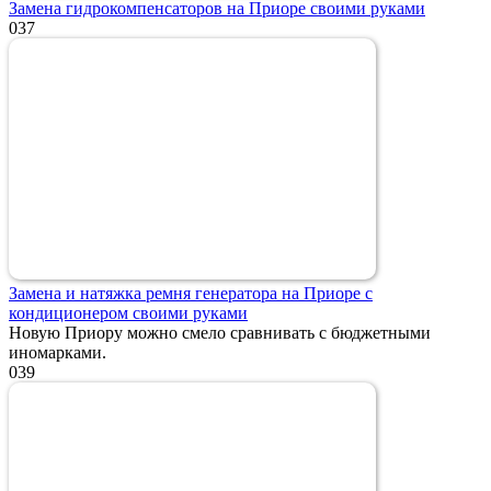
Замена гидрокомпенсаторов на Приоре своими руками
0
37
Замена и натяжка ремня генератора на Приоре с
кондиционером своими руками
Новую Приору можно смело сравнивать с бюджетными
иномарками.
0
39