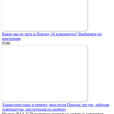
Какое масло лить в Приору 16 клапанную? Выбираем по
критериям
0
186
Характеристики и ремонт двигателя Приора: ресурс, рабочая
температура, инструкция по разбору
Модель ВАЗ 2170 получила несколько силовых установок