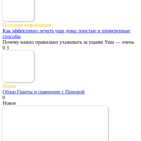
Полезная информация
Как эффективно лечить уши дома: простые и проверенные
способы
Почему важно правильно ухаживать за ушами Уши — очень
0
3
Видео
Обзор Гранты и сравнение с Приорой
0
Новое