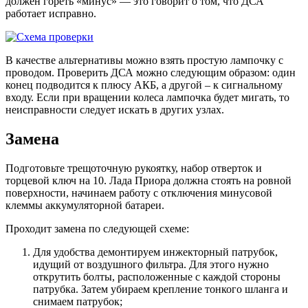
должен гореть «минус» — это говорит о том, что ДСА
работает исправно.
В качестве альтернативы можно взять простую лампочку с
проводом. Проверить ДСА можно следующим образом: один
конец подводится к плюсу АКБ, а другой – к сигнальному
входу. Если при вращении колеса лампочка будет мигать, то
неисправности следует искать в других узлах.
Замена
Подготовьте трещоточную рукоятку, набор отверток и
торцевой ключ на 10. Лада Приора должна стоять на ровной
поверхности, начинаем работу с отключения минусовой
клеммы аккумуляторной батареи.
Проходит замена по следующей схеме:
Для удобства демонтируем инжекторный патрубок,
идущий от воздушного фильтра. Для этого нужно
открутить болты, расположенные с каждой стороны
патрубка. Затем убираем крепление тонкого шланга и
снимаем патрубок;