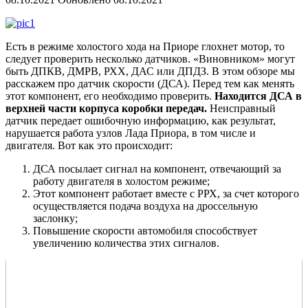
Есть в режиме холостого хода на Приоре глохнет мотор, то
следует проверить несколько датчиков. «Виновником» могут
быть ДПКВ, ДМРВ, РХХ, ДАС или ДПДЗ. В этом обзоре мы
расскажем про датчик скорости (ДСА). Перед тем как менять
этот компонент, его необходимо проверить.
Находится ДСА в
верхней части корпуса коробки передач.
Неисправный
датчик передает ошибочную информацию, как результат,
нарушается работа узлов Лада Приора, в том числе и
двигателя. Вот как это происходит:
ДСА посылает сигнал на компонент, отвечающий за
работу двигателя в холостом режиме;
Этот компонент работает вместе с РРХ, за счет которого
осуществляется подача воздуха на дроссельную
заслонку;
Повышение скорости автомобиля способствует
увеличению количества этих сигналов.