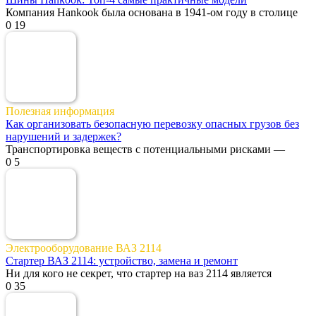
Компания Hankook была основана в 1941-ом году в столице
0
19
Полезная информация
Как организовать безопасную перевозку опасных грузов без
нарушений и задержек?
Транспортировка веществ с потенциальными рисками —
0
5
Электрооборудование ВАЗ 2114
Стартер ВАЗ 2114: устройство, замена и ремонт
Ни для кого не секрет, что стартер на ваз 2114 является
0
35