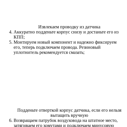
Извлекаем проводку из датчика
Аккуратно подденьте корпус снизу и достаньте его из
КПП;
Монтируем новый компонент и надежно фиксируем
его, теперь подключаем провода. Резиновый
уплотнитель рекомендуется смазать;
Подденьте отверткой корпус датчика, если его нельзя
вытащить вручную
Возвращаем патрубок воздуховода на штатное место,
затягиваем его хомутами и подключаем минусовую