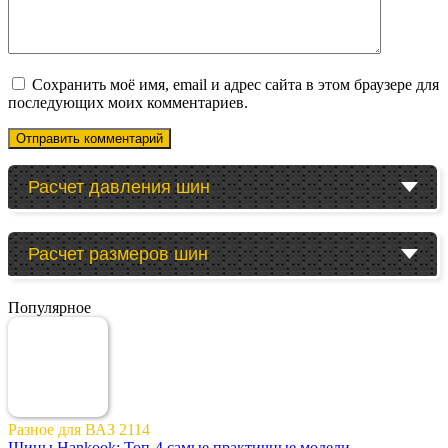
Сохранить моё имя, email и адрес сайта в этом браузере для
последующих моих комментариев.
Расчет давления шин
Расчет размеров шин
Популярное
Разное для ВАЗ 2114
Шины Hankook: Топ-4 самые практичные модели