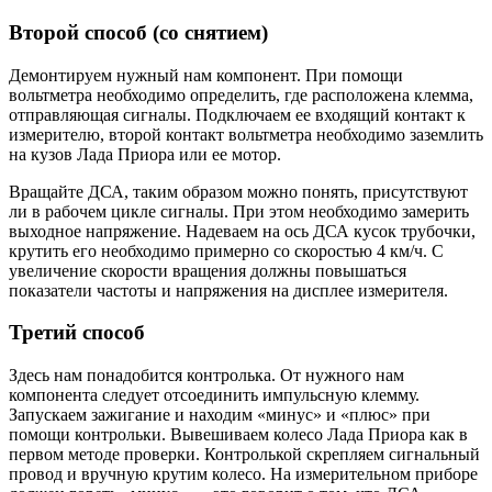
Второй способ (со снятием)
Демонтируем нужный нам компонент. При помощи
вольтметра необходимо определить, где расположена клемма,
отправляющая сигналы. Подключаем ее входящий контакт к
измерителю, второй контакт вольтметра необходимо заземлить
на кузов Лада Приора или ее мотор.
Вращайте ДСА, таким образом можно понять, присутствуют
ли в рабочем цикле сигналы. При этом необходимо замерить
выходное напряжение. Надеваем на ось ДСА кусок трубочки,
крутить его необходимо примерно со скоростью 4 км/ч. С
увеличение скорости вращения должны повышаться
показатели частоты и напряжения на дисплее измерителя.
Третий способ
Здесь нам понадобится контролька. От нужного нам
компонента следует отсоединить импульсную клемму.
Запускаем зажигание и находим «минус» и «плюс» при
помощи контрольки. Вывешиваем колесо Лада Приора как в
первом методе проверки. Контролькой скрепляем сигнальный
провод и вручную крутим колесо. На измерительном приборе