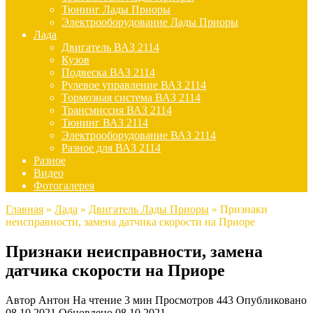
Тюнинг Лады Приоры
Электрооборудование Лады Приоры
Лада
Двигатель ВАЗ 2114
Кузов
Подвеска ВАЗ 2114
Рулевое управление ВАЗ 2114
Тормозная система ВАЗ 2114
Трансмиссия ВАЗ 2114
Тюнинг ВАЗ 2114
Электрооборудование ВАЗ 2114
Разное для ВАЗ 2114
Разное
Видео
Фотогалерея
Главная
»
Лада
»
Двигатель Лады Приоры
»
Признаки
неисправности, замена датчика скорости на Приоре
Признаки неисправности, замена
датчика скорости на Приоре
Автор
Антон
На чтение
3 мин
Просмотров
443
Опубликовано
08.10.2021
Обновлено
08.10.2021