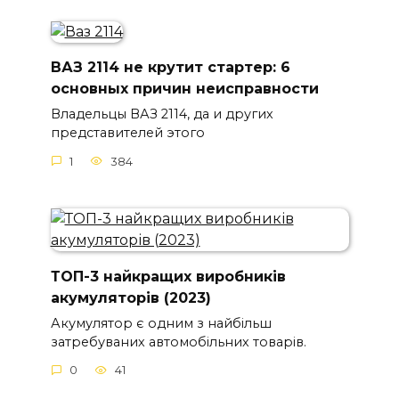
ВАЗ 2114 не крутит стартер: 6
основных причин неисправности
Владельцы ВАЗ 2114, да и других
представителей этого
1
384
ТОП-3 найкращих виробників
акумуляторів (2023)
Акумулятор є одним з найбільш
затребуваних автомобільних товарів.
0
41