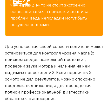
чек на ваз 2114, то не стоит экстренно
останавливаться в поисках источника
проблем, ведь неполадки могут быть
несущественными.
Для успокоения своей совести водитель может
остановиться для контроля уровня масла (с
поиском следов возможной протечки),
проверки звука мотора и наличия на нем
видимых повреждений. Если первичный
осмотр не дал результатов, можно спокойно
продолжать движение, а для проведения
полной профессиональной диагностики
обратиться в автосервис.