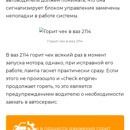
автоводитель должен понимать, что она
сигнализирует: блоком управления замечены
неполадки в работе системы.
Горит чек в ваз 2114
В ваз 2114 горит чек всякий раз в момент
запуска мотора, однако, при исправной его
работе, лампа гаснет практически сразу. Если
этого не произошло и «check engine»
продолжает гореть, то это является
предупреждением водителю о необходимости
заехать в автосервис.
Даже если в процессе движения горит