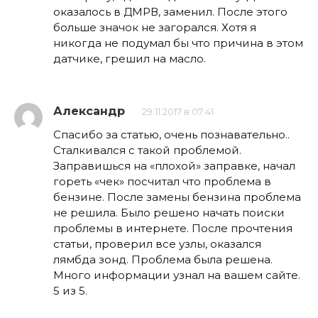
оказалось в ДМРВ, заменил. После этого
больше значок не загорался. Хотя я
никогда не подумал бы что причина в этом
датчике, грешил на масло.
Александр
29.11.2017 в 07:41
Спасибо за статью, очень познавательно..
Сталкивался с такой проблемой.
Заправишься на «плохой» заправке, начал
гореть «чек» посчитал что проблема в
бензине. После замены бензина проблема
не решила. Было решено начать поиски
проблемы в интернете. После прочтения
статьи, проверил все узлы, оказался
лямбда зонд. Проблема была решена.
Много информации узнал на вашем сайте.
5 из 5.