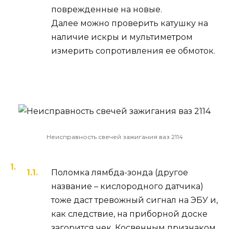
поврежденные на новые.
Далее можно проверить катушку на
наличие искры и мультиметром
измерить сопротивления ее обмоток.
Неисправность свечей зажигания ваз 2114
Поломка лямбда-зонда (другое
название – кислородного датчика)
тоже даст тревожный сигнал на ЭБУ и,
как следствие, на приборной доске
загорится чек. Косвенным признаком