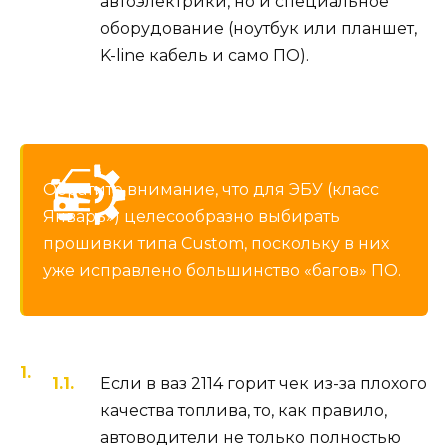
автоэлектрики, но и специальное
оборудование (ноутбук или планшет,
K-line кабель и само ПО).
Обратите внимание, что для ЭБУ (класс
Январь») целесообразно выбирать
прошивки типа Custom, поскольку в них
уже исправлено большинство «багов» ПО.
Если в ваз 2114 горит чек из-за плохого
качества топлива, то, как правило,
автоводители не только полностью