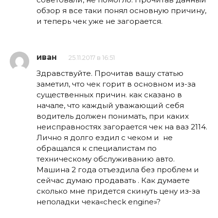
обзор я все таки понял основную причину,
и теперь чек уже не загорается.
иван
25.11.2017 в 16:51
Здравствуйте. Прочитав вашу статью
заметил, что чек горит в основном из-за
существенных причин. как сказано в
начале, что каждый уважающий себя
водитель должен понимать, при каких
неисправностях загорается чек на ваз 2114.
Лично я долго ездил с чеком и не
обращался к специалистам по
техническому обслуживанию авто.
Машина 2 года отъездила без проблем и
сейчас думаю продавать . Как думаете
сколько мне придется скинуть цену из-за
неполадки чека«check engine»?