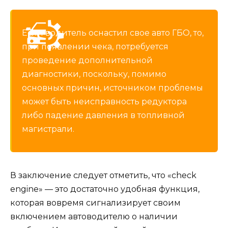
Если водитель оснастил свое авто ГБО, то,
при появлении чека, потребуется
проведение дополнительной
диагностики, поскольку, помимо
основных причин, источником проблемы
может быть неисправность редуктора
либо падение давления в топливной
магистрали.
В заключение следует отметить, что «check
engine» — это достаточно удобная функция,
которая вовремя сигнализирует своим
включением автоводителю о наличии