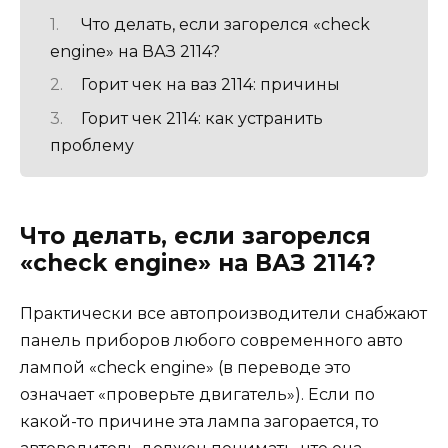
Что делать, если загорелся «check
engine» на ВАЗ 2114?
Горит чек на ваз 2114: причины
Горит чек 2114: как устранить
проблему
Что делать, если загорелся
«check engine» на ВАЗ 2114?
Практически все автопроизводители снабжают
панель приборов любого современного авто
лампой «check engine» (в переводе это
означает «проверьте двигатель»). Если по
какой-то причине эта лампа загорается, то