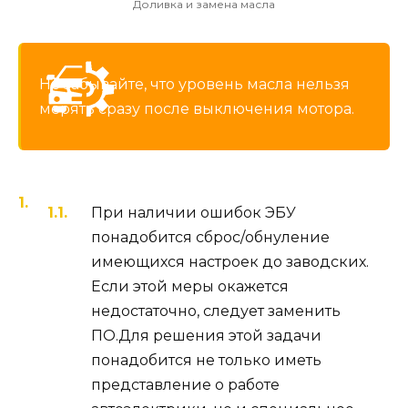
Доливка и замена масла
Не забывайте, что уровень масла нельзя
мерять сразу после выключения мотора.
При наличии ошибок ЭБУ
понадобится сброс/обнуление
имеющихся настроек до заводских.
Если этой меры окажется
недостаточно, следует заменить
ПО.Для решения этой задачи
понадобится не только иметь
представление о работе