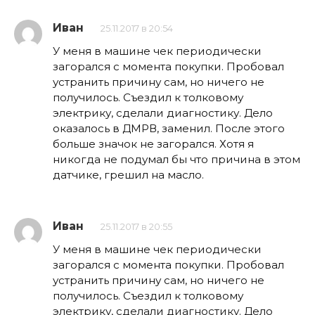
Иван
25.11.2017 в 20:54
У меня в машине чек периодически
загорался с момента покупки. Пробовал
устранить причину сам, но ничего не
получилось. Съездил к толковому
электрику, сделали диагностику. Дело
оказалось в ДМРВ, заменил. После этого
больше значок не загорался. Хотя я
никогда не подумал бы что причина в этом
датчике, грешил на масло.
Иван
25.11.2017 в 20:55
У меня в машине чек периодически
загорался с момента покупки. Пробовал
устранить причину сам, но ничего не
получилось. Съездил к толковому
электрику, сделали диагностику. Дело