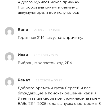
Я долго мучился искал причину.
Попробовала скинуть клемму с
аккумулятора, и всё получилось.
Ваня
29.09.2018 в 15:58
Горит чек 2114 как узнать причину.
Иван
28.11.2018 в 22:15
Вибрацыя холостои ход 2114
Ренат
29.12.2018 в 00:25
Доброго времени суток Сергей и все
блуждающие в поисках решений как и я.
У меня такая хворь приключилась-на моём
ВАЗе 2114 ,2005 года выпуска с мотором в 8