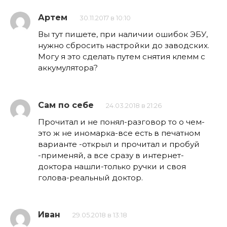
Артем
30.11.2017 в 10:10
Вы тут пишете, при наличии ошибок ЭБУ,
нужно сбросить настройки до заводских.
Могу я это сделать путем снятия клемм с
аккумулятора?
Сам по себе
24.03.2018 в 21:26
Прочитал и не понял-разговор то о чем-
это ж не иномарка-все есть в печатном
варианте -открыл и прочитал и пробуй
-применяй, а все сразу в интернет-
доктора нашли-только ручки и своя
голова-реальный доктор.
Иван
29.05.2018 в 13:18