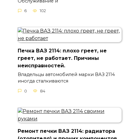
Обслуживание и
6
102
Печка ВАЗ 2114: плохо греет, не
греет, не работает. Причины
неисправностей.
Владельцы автомобилей марки ВАЗ 2114
иногда сталкиваются
0
84
Ремонт печки ВАЗ 2114: радиатора
(отопителя) и прочих компонентов