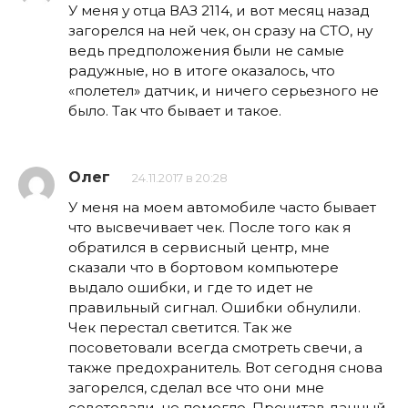
У меня у отца ВАЗ 2114, и вот месяц назад
загорелся на ней чек, он сразу на СТО, ну
ведь предположения были не самые
радужные, но в итоге оказалось, что
«полетел» датчик, и ничего серьезного не
было. Так что бывает и такое.
Олег
24.11.2017 в 20:28
У меня на моем автомобиле часто бывает
что высвечивает чек. После того как я
обратился в сервисный центр, мне
сказали что в бортовом компьютере
выдало ошибки, и где то идет не
правильный сигнал. Ошибки обнулили.
Чек перестал светится. Так же
посоветовали всегда смотреть свечи, а
также предохранитель. Вот сегодня снова
загорелся, сделал все что они мне
советовали, не помогло. Прочитав данный