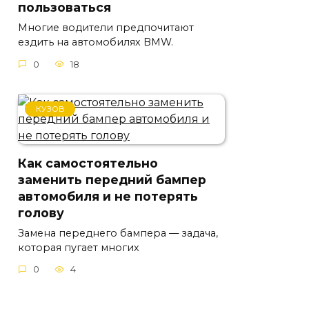
пользоваться
Многие водители предпочитают
ездить на автомобилях BMW.
0
18
КУЗОВ
Как самостоятельно
заменить передний бампер
автомобиля и не потерять
голову
Замена переднего бампера — задача,
которая пугает многих
0
4