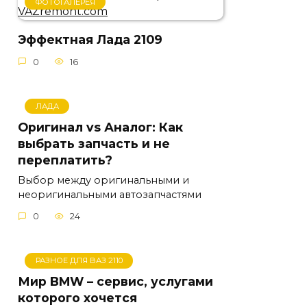
ФОТОГАЛЕРЕЯ
Эффектная Лада 2109
0
16
ЛАДА
Оригинал vs Аналог: Как
выбрать запчасть и не
переплатить?
Выбор между оригинальными и
неоригинальными автозапчастями
0
24
РАЗНОЕ ДЛЯ ВАЗ 2110
Мир BMW – сервис, услугами
которого хочется