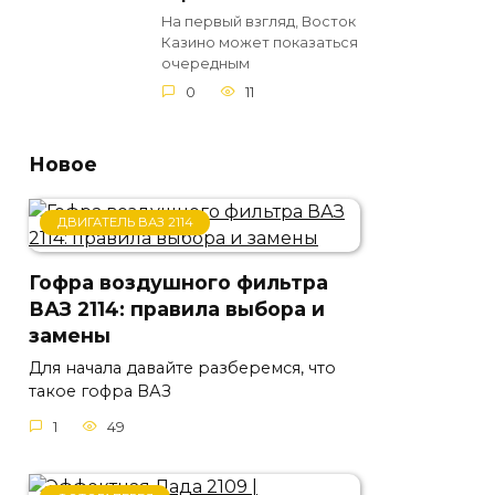
На первый взгляд, Восток
Казино может показаться
очередным
0
11
Новое
ДВИГАТЕЛЬ ВАЗ 2114
Гофра воздушного фильтра
ВАЗ 2114: правила выбора и
замены
Для начала давайте разберемся, что
такое гофра ВАЗ
1
49