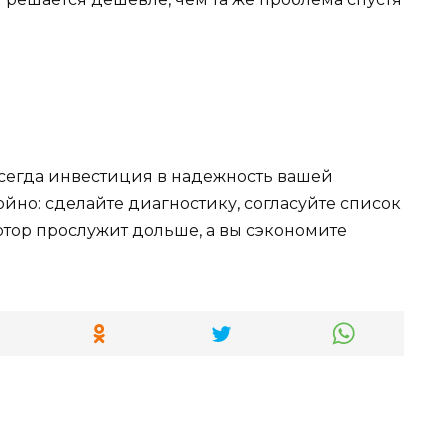
всегда инвестиция в надежность вашей
йно: сделайте диагностику, согласуйте список
мотор прослужит дольше, а вы сэкономите