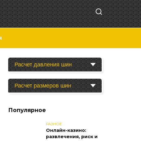
я
Расчет давления шин
Расчет размеров шин
Популярное
РАЗНОЕ
Онлайн-казино:
развлечения, риск и