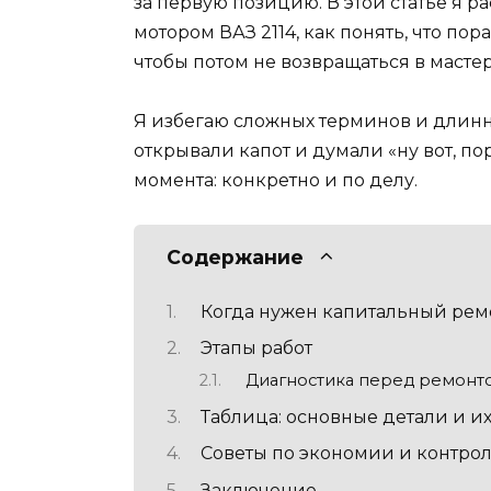
за первую позицию. В этой статье я р
мотором ВАЗ 2114, как понять, что пор
чтобы потом не возвращаться в масте
Я избегаю сложных терминов и длинн
открывали капот и думали «ну вот, пор
момента: конкретно и по делу.
Содержание
Когда нужен капитальный рем
Этапы работ
Диагностика перед ремонт
Таблица: основные детали и их
Советы по экономии и контрол
Заключение