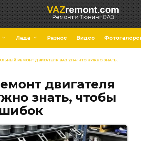
VAZ
remont.com
Ремонт и Тюнинг ВАЗ
Лада
Разное
Видео
Фотогалере
ЛЬНЫЙ РЕМОНТ ДВИГАТЕЛЯ ВАЗ 2114: ЧТО НУЖНО ЗНАТЬ,
емонт двигателя
нужно знать, чтобы
ошибок