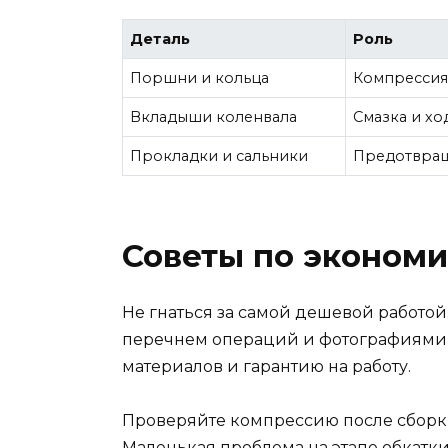
Деталь
Роль
Поршни и кольца
Компрессия
Вкладыши коленвала
Смазка и х
Прокладки и сальники
Предотвращ
Советы по экономи
Не гнаться за самой дешевой работой
перечнем операций и фотографиями э
материалов и гарантию на работу.
Проверяйте компрессию после сборки
Маленькая проблема на этапе обкатки