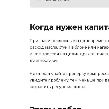
Когда нужен капи
Признаки несложные и одновременно
расход масла, стуки в блоке или нага
и компрессия на цилиндрах отличаетс
диагностики.
Не откладывайте проверку компресси
увидите проблему, тем меньше приде
сохранить ресурс машины.