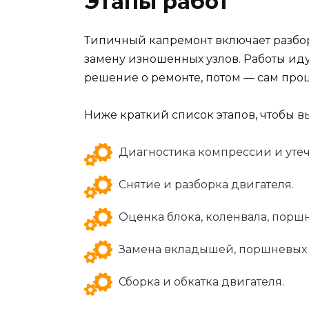
Этапы работ
Типичный капремонт включает разбор
замену изношенных узлов. Работы идут
решение о ремонте, потом — сам проц
Ниже краткий список этапов, чтобы в
Диагностика компрессии и утеч
Снятие и разборка двигателя.
Оценка блока, коленвала, поршн
Замена вкладышей, поршневых 
Сборка и обкатка двигателя.