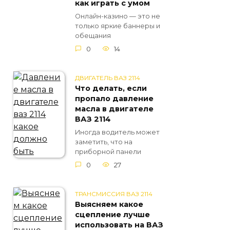
как играть с умом
Онлайн-казино — это не
только яркие баннеры и
обещания
0
14
ДВИГАТЕЛЬ ВАЗ 2114
Что делать, если
пропало давление
масла в двигателе
ВАЗ 2114
Иногда водитель может
заметить, что на
приборной панели
0
27
ТРАНСМИССИЯ ВАЗ 2114
Выясняем какое
сцепление лучше
использовать на ВАЗ