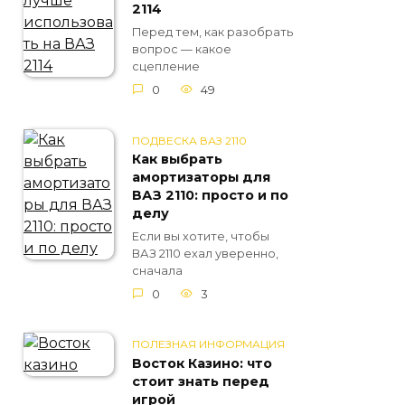
2114
Перед тем, как разобрать
вопрос — какое
сцепление
0
49
ПОДВЕСКА ВАЗ 2110
Как выбрать
амортизаторы для
ВАЗ 2110: просто и по
делу
Если вы хотите, чтобы
ВАЗ 2110 ехал уверенно,
сначала
0
3
ПОЛЕЗНАЯ ИНФОРМАЦИЯ
Восток Казино: что
стоит знать перед
игрой