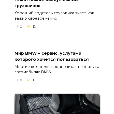
грузовиков
Хороший водитель грузовика знает, как
важно своевременно
0
12
Мир BMW – сервис, услугами
которого хочется пользоваться
Многие водители предпочитают ездить на
автомобилях BMW.
0
17