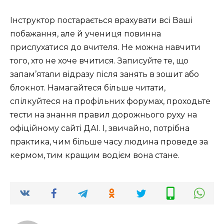
Інструктор постарається врахувати всі Ваші
побажання, але й учениця повинна
прислухатися до вчителя. Не можна навчити
того, хто не хоче вчитися. Записуйте те, що
запам’ятали відразу після занять в зошит або
блокнот. Намагайтеся більше читати,
спілкуйтеся на профільних форумах, проходьте
тести на знання правил дорожнього руху на
офіційному сайті ДАІ. І, звичайно, потрібна
практика, чим більше часу людина проведе за
кермом, тим кращим водієм вона стане.