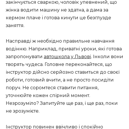
закінчується сваркою, чоловік упевнений, що
жінка водити машину не здатна, а дама за
кермом плаче і готова кинути це безглузде
заняття.
Насправді ж необхідно правильне навчання
водінню. Наприклад, приватні уроки, які готова
запропонувати
автошкола у Львові
. Інколи вони
творять чудеса. Головне переконайтеся, що
інструктор дійсно серйозно ставиться до своєї
роботи, готовий вчити, а не просто посидіти
поруч. Не соромтеся ставити питання,
уточнюйте кожен спірний момент.
Незрозуміло? Запитуйте ще раз, і ще раз, поки
не зрозумієте.
Інструктор повинен ввічливо і спокійно