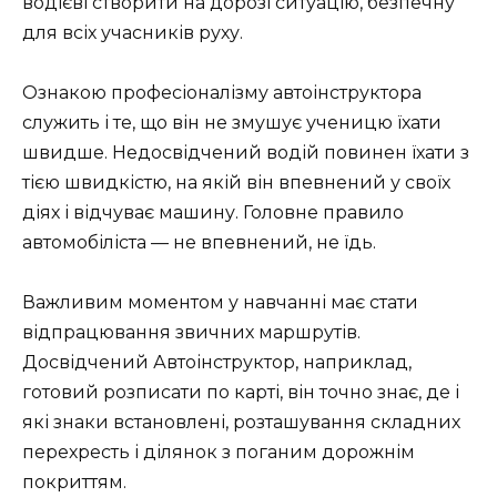
водієві створити на дорозі ситуацію, безпечну
для всіх учасників руху.
Ознакою професіоналізму автоінструктора
служить і те, що він не змушує ученицю їхати
швидше. Недосвідчений водій повинен їхати з
тією швидкістю, на якій він впевнений у своїх
діях і відчуває машину. Головне правило
автомобіліста — не впевнений, не їдь.
Важливим моментом у навчанні має стати
відпрацювання звичних маршрутів.
Досвідчений Автоінструктор, наприклад,
готовий розписати по карті, він точно знає, де і
які знаки встановлені, розташування складних
перехресть і ділянок з поганим дорожнім
покриттям.