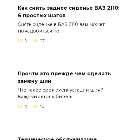
Как снять заднее сиденье ВАЗ 2110:
6 простых шагов
Снять сиденье в ВАЗ 2110 вам может
понадобиться по
0
27
Прочти это прежде чем сделать
замену шин
Что такое срок эксплуатации шин?
Каждый автолюбитель
0
14
Техническое обслуживание