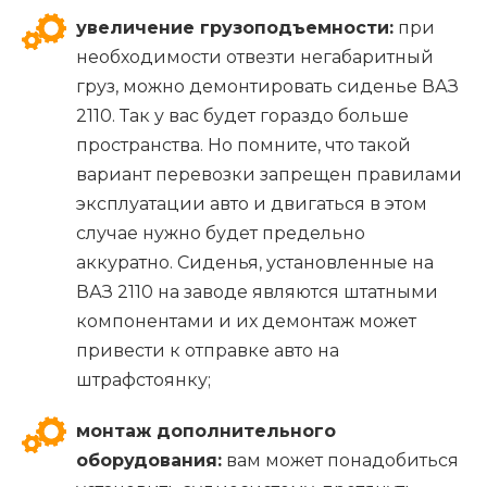
увеличение грузоподъемности:
при
необходимости отвезти негабаритный
груз, можно демонтировать сиденье ВАЗ
2110. Так у вас будет гораздо больше
пространства. Но помните, что такой
вариант перевозки запрещен правилами
эксплуатации авто и двигаться в этом
случае нужно будет предельно
аккуратно. Сиденья, установленные на
ВАЗ 2110 на заводе являются штатными
компонентами и их демонтаж может
привести к отправке авто на
штрафстоянку;
монтаж дополнительного
оборудования:
вам может понадобиться