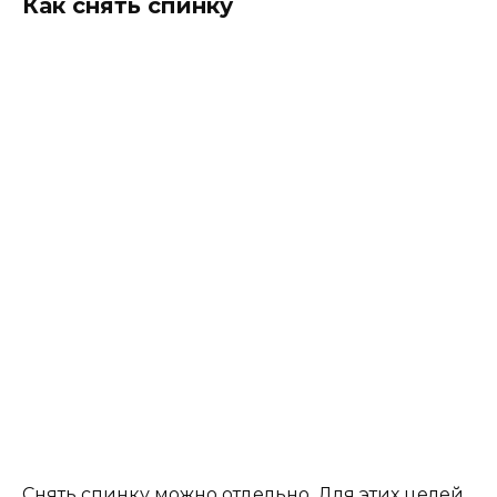
Как снять спинку
Снять спинку можно отдельно. Для этих целей